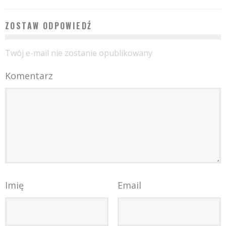
ZOSTAW ODPOWIEDŹ
Twój e-mail nie zostanie opublikowany
Komentarz
Imię
Email