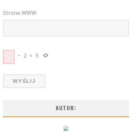
Strona WWW
−
2
=
5
AUTOR: