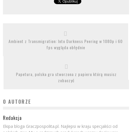
Ambient z Transmigration: Into Darkness Peering w 1080p i 60
fps wygląda obłędnie
Papetura, polska gra stworzona z papieru którą musisz
zobaczyć
O AUTORZE
Redakcja
Ekipa bloga Graczpospolita.pl. Najlepsi w kraju specjaliści od