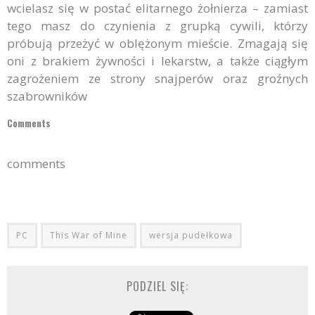
wcielasz się w postać elitarnego żołnierza – zamiast
tego masz do czynienia z grupką cywili, którzy
próbują przeżyć w oblężonym mieście. Zmagają się
oni z brakiem żywności i lekarstw, a także ciągłym
zagrożeniem ze strony snajperów oraz groźnych
szabrowników
Comments
comments
PC
This War of Mine
wersja pudełkowa
PODZIEL SIĘ: