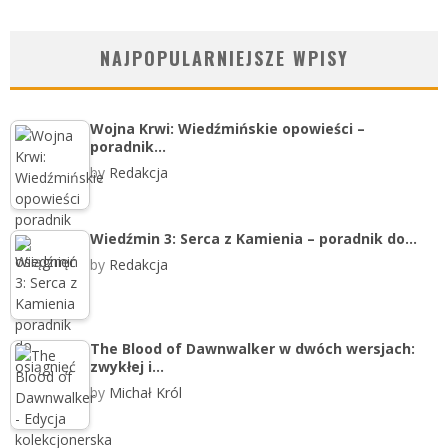
NAJPOPULARNIEJSZE WPISY
Wojna Krwi: Wiedźmińskie opowieści –
poradnik…
by
Redakcja
Wiedźmin 3: Serca z Kamienia – poradnik do…
by
Redakcja
The Blood of Dawnwalker w dwóch wersjach:
zwykłej i…
by
Michał Król