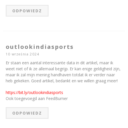
ODPOWIEDZ
outlookindiasports
10 września 2024
Er staan een aantal interessante data in dit artikel, maar ik
weet niet of ik ze allemaal begrijp. Er kan enige geldigheid zijn,
maar ik zal mijn mening handhaven totdat ik er verder naar
heb gekeken. Goed artikel, bedankt en we willen graag meer!
https://bit.ly/outlookindiasports
Ook toegevoegd aan FeedBurner
ODPOWIEDZ