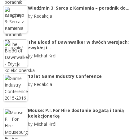
Wiedźmin 3: Serca z Kamienia – poradnik do…
by
Redakcja
The Blood of Dawnwalker w dwóch wersjach:
zwykłej i…
by
Michał Król
10 lat Game Industry Conference
by
Redakcja
Mouse: P.I. For Hire dostanie bogatą i tanią
kolekcjonerkę
by
Michał Król