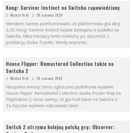
Kong: Survivor Instinct na Switcha zapowiedziany
Michał Król
20 czerwca 2026
Meridiem Games poinformowało, że platformowa gra akcji
2,5D Kong: Survivor Instinct będzie dostępna w pudełku na
Switcha. Kilka miesięcy temu mieliśmy już styczność z
produkcją studia 7Levels. Wtedy wspomni
...
House Flipper: Remastered Collection także na
Switcha 2
Michał Król
20 czerwca 2026
Niespełna miesiąc temu ogłoszono pudełkowe wydanie
House Flipper: Remastered Collection studia Frozen Way na
PlayStation 5, teraz wiemy, że gra trafi także na Switcha 2.
Za fizyczne wydanie odpowiada Silver
...
Switch 2 otrzyma kolejną polską grę: Observer: