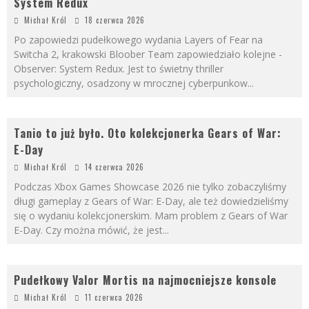
System Redux
Michał Król
18 czerwca 2026
Po zapowiedzi pudełkowego wydania Layers of Fear na
Switcha 2, krakowski Bloober Team zapowiedziało kolejne -
Observer: System Redux. Jest to świetny thriller
psychologiczny, osadzony w mrocznej cyberpunkow
...
Tanio to już było. Oto kolekcjonerka Gears of War:
E-Day
Michał Król
14 czerwca 2026
Podczas Xbox Games Showcase 2026 nie tylko zobaczyliśmy
długi gameplay z Gears of War: E-Day, ale też dowiedzieliśmy
się o wydaniu kolekcjonerskim. Mam problem z Gears of War
E-Day. Czy można mówić, że jest
...
Pudełkowy Valor Mortis na najmocniejsze konsole
Michał Król
11 czerwca 2026