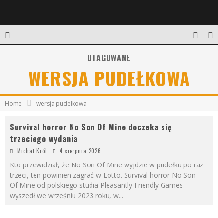
OTAGOWANE
WERSJA PUDEŁKOWA
Home
wersja pudełkowa
Survival horror No Son Of Mine doczeka się
trzeciego wydania
Michał Król
4 sierpnia 2026
Kto przewidział, że No Son Of Mine wyjdzie w pudełku po raz
trzeci, ten powinien zagrać w Lotto. Survival horror No Son
Of Mine od polskiego studia Pleasantly Friendly Games
wyszedł we wrześniu 2023 roku, w
...