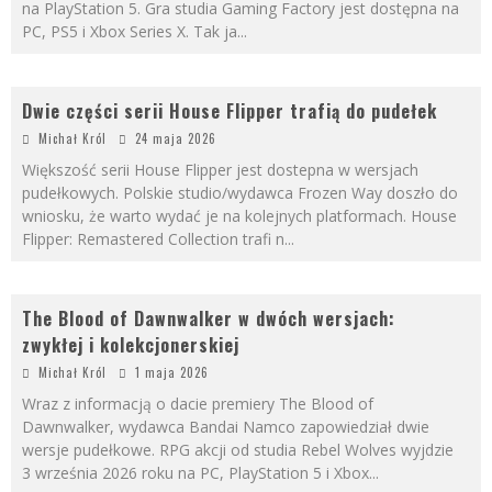
na PlayStation 5. Gra studia Gaming Factory jest dostępna na
PC, PS5 i Xbox Series X. Tak ja
...
Dwie części serii House Flipper trafią do pudełek
Michał Król
24 maja 2026
Większość serii House Flipper jest dostepna w wersjach
pudełkowych. Polskie studio/wydawca Frozen Way doszło do
wniosku, że warto wydać je na kolejnych platformach. House
Flipper: Remastered Collection trafi n
...
The Blood of Dawnwalker w dwóch wersjach:
zwykłej i kolekcjonerskiej
Michał Król
1 maja 2026
Wraz z informacją o dacie premiery The Blood of
Dawnwalker, wydawca Bandai Namco zapowiedział dwie
wersje pudełkowe. RPG akcji od studia Rebel Wolves wyjdzie
3 września 2026 roku na PC, PlayStation 5 i Xbox
...