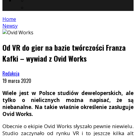
Home
Newsy
Od VR do gier na bazie twórczości Franza
Kafki – wywiad z Ovid Works
Redakcja
19 marca 2020
Wiele jest w Polsce studiów deweloperskich, ale
tylko o nielicznych można napisać, że są
niebanalne. Na takie właśnie określenie zasługuje
Ovid Works.
Obecnie o ekipie Ovid Works słyszało pewnie niewielu.
Studio zaczynało od rynku VR i to jeszcze kilka alt