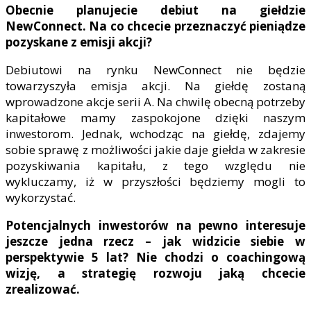
Obecnie planujecie debiut na giełdzie
NewConnect. Na co chcecie przeznaczyć pieniądze
pozyskane z emisji akcji?
Debiutowi na rynku NewConnect nie będzie
towarzyszyła emisja akcji. Na giełdę zostaną
wprowadzone akcje serii A. Na chwilę obecną potrzeby
kapitałowe mamy zaspokojone dzięki naszym
inwestorom. Jednak, wchodząc na giełdę, zdajemy
sobie sprawę z możliwości jakie daje giełda w zakresie
pozyskiwania kapitału, z tego względu nie
wykluczamy, iż w przyszłości będziemy mogli to
wykorzystać.
Potencjalnych inwestorów na pewno interesuje
jeszcze jedna rzecz – jak widzicie siebie w
perspektywie 5 lat? Nie chodzi o coachingową
wizję, a strategię rozwoju jaką chcecie
zrealizować.