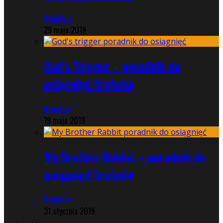
Redakcja
29 maja 2019
God’s Trigger – poradnik do
osiągnięć/trofeów
Redakcja
19 maja 2019
My Brother Rabbit – poradnik do
osiągnięć/trofeów
Redakcja
31 stycznia 2019