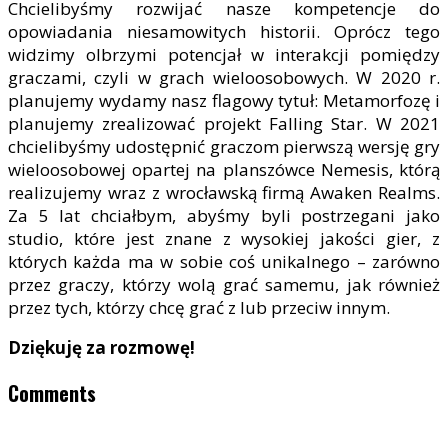
Chcielibyśmy rozwijać nasze kompetencje do
opowiadania niesamowitych historii. Oprócz tego
widzimy olbrzymi potencjał w interakcji pomiędzy
graczami, czyli w grach wieloosobowych. W 2020 r.
planujemy wydamy nasz flagowy tytuł: Metamorfozę i
planujemy zrealizować projekt Falling Star. W 2021
chcielibyśmy udostępnić graczom pierwszą wersję gry
wieloosobowej opartej na planszówce Nemesis, którą
realizujemy wraz z wrocławską firmą Awaken Realms.
Za 5 lat chciałbym, abyśmy byli postrzegani jako
studio, które jest znane z wysokiej jakości gier, z
których każda ma w sobie coś unikalnego – zarówno
przez graczy, którzy wolą grać samemu, jak również
przez tych, którzy chcę grać z lub przeciw innym.
Dziękuję za rozmowę!
Comments