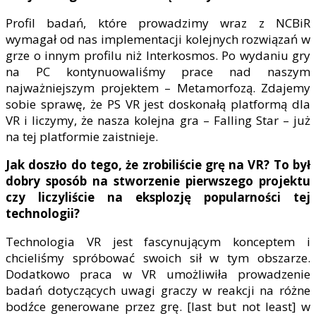
Profil badań, które prowadzimy wraz z NCBiR
wymagał od nas implementacji kolejnych rozwiązań w
grze o innym profilu niż Interkosmos. Po wydaniu gry
na PC kontynuowaliśmy prace nad naszym
najważniejszym projektem – Metamorfozą. Zdajemy
sobie sprawę, że PS VR jest doskonałą platformą dla
VR i liczymy, że nasza kolejna gra – Falling Star – już
na tej platformie zaistnieje.
Jak doszło do tego, że zrobiliście grę na VR? To był
dobry sposób na stworzenie pierwszego projektu
czy liczyliście na eksplozję popularności tej
technologii?
Technologia VR jest fascynującym konceptem i
chcieliśmy spróbować swoich sił w tym obszarze.
Dodatkowo praca w VR umożliwiła prowadzenie
badań dotyczących uwagi graczy w reakcji na różne
bodźce generowane przez grę. [last but not least] w