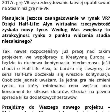
2017r. grę VR było zdecydowanie łatwiej opublikować
na Steam niż grę nie-VR.
Planujecie jeszcze zaangażowanie w rynek VR?
Dzięki Half-Life: Alyx wirtualna rzeczywistość
zyskała nowy życie. Według Was zwiększy to
atrakcyjność rynku z punktu widzenia studia
niezależnego?
Tak, nawet rozpoczęliśmy już pracę nad takim
projektem we współpracy z Kreatywną Europą –
będzie to duchowa kontynuacja Interkosmosu. Jeśli
chodzi o Half-Life Alex, to bardzo się cieszymy, że
seria Half-Life doczekała się wreszcie kontynuacji.
Osobiście jednak uważam, że jedna gra nie zmieni
rynku, na który minimalna cena wejścia jako
konsument to kilkaset dolarów. Chociaż na pewno
sprzeda kilka dodatkowych zestawów.
Przejdźmy do Waszego nowego projektu –