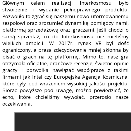
Głównym celem realizacji Interkosmosu było
stworzenie i wydanie pełnoprawnego produktu.
Pozwoliło to zgrać się naszemu nowo-uformowanemu
zespołowi oraz zrozumieć dynamikę pomiędzy nami,
platformą sprzedażową oraz graczami. Jeśli chodzi o
samą sprzedaż, co do Interkosmosu nie mieliśmy
wielkich ambicji. W 2017r. rynek VR był dość
ograniczony, a prasa zdecydowanie mniej skłonna by
pisać o grach na tę platformę. Mimo to, nasz gra
otrzymała oficjalne, branżowe recenzje, świetne opinie
graczy i pozwoliła nawiązać współpracę z takimi
firmami jak Intel czy Europejska Agencja Kosmiczna,
które były pod wrażeniem wysokiej jakości projektu.
Biorąc powyższe pod uwagę, można powiedzieć, że
echo, które chcieliśmy wywołać, przerosło nasze
oczekiwania.