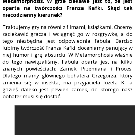
Metamorphosis. W grze ciekawe jest to, że jest
oparta na twórczości Franza Kafki. Skąd tak
niecodzienny kierunek?
Traktujemy gry na równi z filmami, książkami. Chcemy
zaciekawić gracza i wciągnąć go w rozgrywkę, a do
tego niezbędna jest odpowiednia fabuła. Bardzo
lubimy twórczość Franza Kafki, doceniamy panujący w
niej humor i grę absurdu. W Metamorphosis właśnie
do tego nawiązaliśmy. Fabuła oparta jest na kilku
znanych powieściach: Zamek, Przemiana i Proces.
Dlatego mamy głównego bohatera Grzegorza, który
zmienia się w insekta, ma przyjaciela Józefa K., a
gdzieś daleko jest pewien zamek, do którego nasz
bohater musi się dostać.