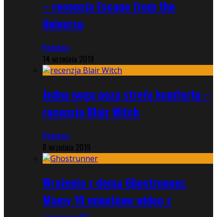
– recenzja Escape from the
Universe
Redakcja
14 września 2019
Jedną nogą poza strefą komfortu –
recenzja Blair Witch
Redakcja
8 września 2019
Wrażenia z dema Ghostrunner.
Mamy 10 minutowe wideo z
rozgrywki