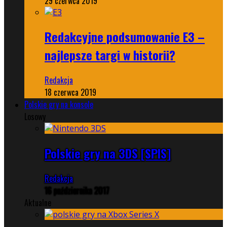
29 czerwca 2019
Redakcyjne podsumowanie E3 –
najlepsze targi w historii?
Redakcja
18 czerwca 2019
Polskie gry na konsole
Losowy
Polskie gry na 3DS [SPIS]
Redakcja
16 października 2017
Aktualne