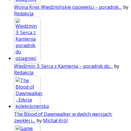
Wojna Krwi: Wiedźmińskie opowieści – poradnik…
by
Redakcja
Wiedźmin 3: Serca z Kamienia – poradnik do…
by
Redakcja
The Blood of Dawnwalker w dwóch wersjach:
zwykłej i…
by
Michał Król