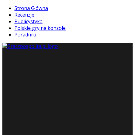
Strona Główna
Recenzje
Publicystyka
Polskie gry na konsole
Poradniki