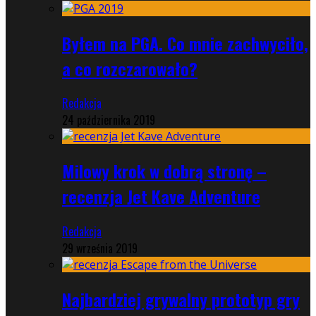
Byłem na PGA. Co mnie zachwyciło,
a co rozczarowało?
Redakcja
24 października 2019
Milowy krok w dobrą stronę –
recenzja Jet Kave Adventure
Redakcja
29 września 2019
Najbardziej grywalny prototyp gry