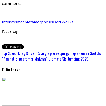
comments
Interkosmos
Metamorphosis
Ovid Works
Podziel się:
Top Speed: Drag & Fast Racing z pierwszym gameplay’em ze Switcha
17 minut z „pogromcą Małysza” Ultimate Ski Jumping 2020
O Autorze