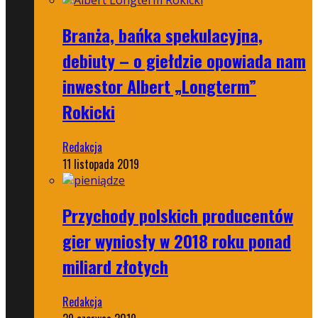
Branża, bańka spekulacyjna,
debiuty – o giełdzie opowiada nam
inwestor Albert „Longterm”
Rokicki
Redakcja
11 listopada 2019
Przychody polskich producentów
gier wyniosły w 2018 roku ponad
miliard złotych
Redakcja