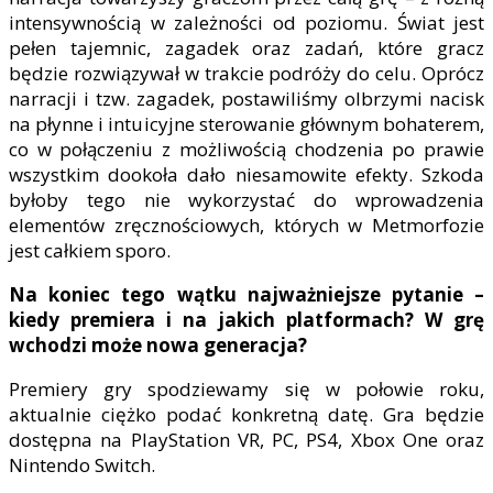
intensywnością w zależności od poziomu. Świat jest
pełen tajemnic, zagadek oraz zadań, które gracz
będzie rozwiązywał w trakcie podróży do celu. Oprócz
narracji i tzw. zagadek, postawiliśmy olbrzymi nacisk
na płynne i intuicyjne sterowanie głównym bohaterem,
co w połączeniu z możliwością chodzenia po prawie
wszystkim dookoła dało niesamowite efekty. Szkoda
byłoby tego nie wykorzystać do wprowadzenia
elementów zręcznościowych, których w Metmorfozie
jest całkiem sporo.
Na koniec tego wątku najważniejsze pytanie –
kiedy premiera i na jakich platformach? W grę
wchodzi może nowa generacja?
Premiery gry spodziewamy się w połowie roku,
aktualnie ciężko podać konkretną datę. Gra będzie
dostępna na PlayStation VR, PC, PS4, Xbox One oraz
Nintendo Switch.