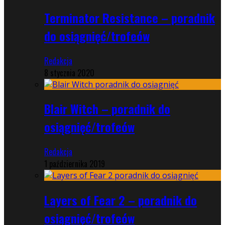
Terminator Resistance – poradnik
do osiągnięć/trofeów
Redakcja
8 stycznia 2020
Blair Witch – poradnik do
osiągnięć/trofeów
Redakcja
1 października 2019
Layers of Fear 2 – poradnik do
osiągnięć/trofeów