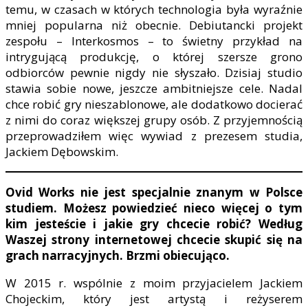
temu, w czasach w których technologia była wyraźnie
mniej popularna niż obecnie. Debiutancki projekt
zespołu – Interkosmos – to świetny przykład na
intrygującą produkcję, o której szersze grono
odbiorców pewnie nigdy nie słyszało. Dzisiaj studio
stawia sobie nowe, jeszcze ambitniejsze cele. Nadal
chce robić gry nieszablonowe, ale dodatkowo docierać
z nimi do coraz większej grupy osób. Z przyjemnością
przeprowadziłem więc wywiad z prezesem studia,
Jackiem Dębowskim.
Ovid Works nie jest specjalnie znanym w Polsce
studiem. Możesz powiedzieć nieco więcej o tym
kim jesteście i jakie gry chcecie robić? Według
Waszej strony internetowej chcecie skupić się na
grach narracyjnych. Brzmi obiecująco.
W 2015 r. wspólnie z moim przyjacielem Jackiem
Chojeckim, który jest artystą i reżyserem