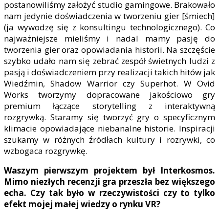
postanowiliśmy założyć studio gamingowe. Brakowało
nam jedynie doświadczenia w tworzeniu gier [śmiech]
(ja wywodzę się z konsultingu technologicznego). Co
najważniejsze mieliśmy i nadal mamy pasję do
tworzenia gier oraz opowiadania historii. Na szczęście
szybko udało nam się zebrać zespół świetnych ludzi z
pasją i doświadczeniem przy realizacji takich hitów jak
Wiedźmin, Shadow Warrior czy Superhot. W Ovid
Works tworzymy dopracowane jakościowo gry
premium łączące storytelling z interaktywną
rozgrywką. Staramy się tworzyć gry o specyficznym
klimacie opowiadające niebanalne historie. Inspiracji
szukamy w różnych źródłach kultury i rozrywki, co
wzbogaca rozgrywkę.
Waszym pierwszym projektem był Interkosmos.
Mimo niezłych recenzji gra przeszła bez większego
echa. Czy tak było w rzeczywistości czy to tylko
efekt mojej małej wiedzy o rynku VR?