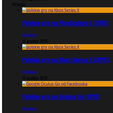
Aktualne
Polskie gry na PlayStation 5 [SPIS]
Redakcja
15 grudnia 2019
Polskie gry na Xbox Series X [SPIS]
Redakcja
15 grudnia 2019
Polskie gry na Oculus Go [SPIS]
Redakcja