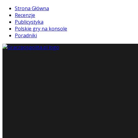
Strona Główna
Recenzje
Publicystyka
Polskie gry na konsole
Poradniki