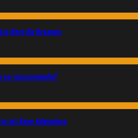
nzja Here Be Dragons
a co rozczarowało?
zja Jet Kave Adventure