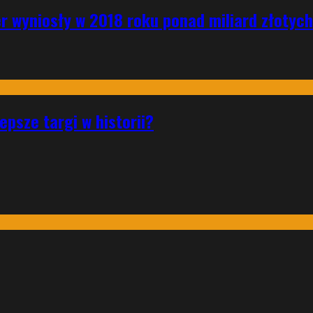
r wyniosły w 2018 roku ponad miliard złotych
psze targi w historii?