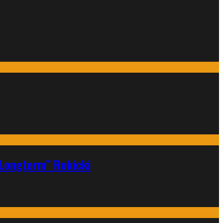
„Longterm” Rokicki