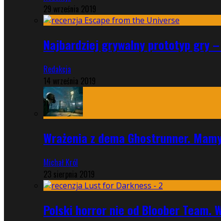
29 września 2019
Najbardziej grywalny prototyp gry –
Redakcja
14 września 2019
Wrażenia z dema Ghostrunner. Mamy
Michał Król
23 sierpnia 2019
Polski horror nie od Bloober Team. 