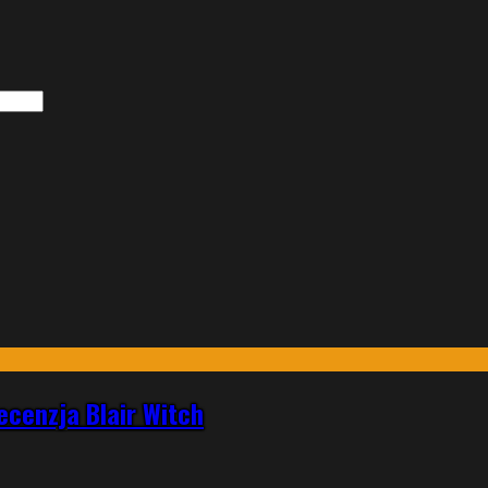
ecenzja Blair Witch