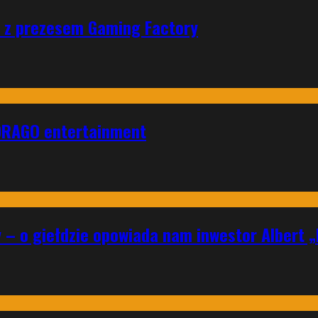
ad z prezesem Gaming Factory
DRAGO entertainment
y – o giełdzie opowiada nam inwestor Albert 