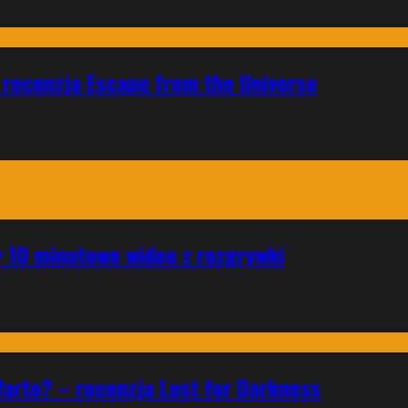
 recenzja Escape from the Universe
 10 minutowe wideo z rozgrywki
Warto? – recenzja Lust for Darkness