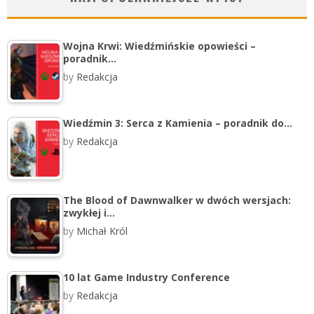
Wojna Krwi: Wiedźmińskie opowieści –
poradnik…
by
Redakcja
Wiedźmin 3: Serca z Kamienia – poradnik do…
by
Redakcja
The Blood of Dawnwalker w dwóch wersjach:
zwykłej i…
by
Michał Król
10 lat Game Industry Conference
by
Redakcja