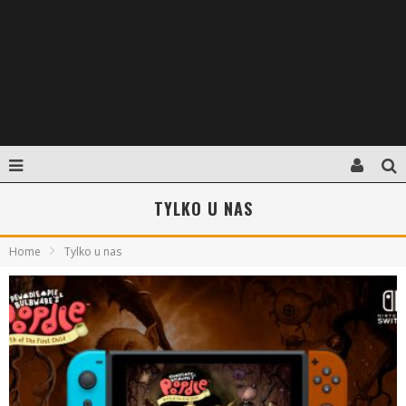
TYLKO U NAS
Home
Tylko u nas