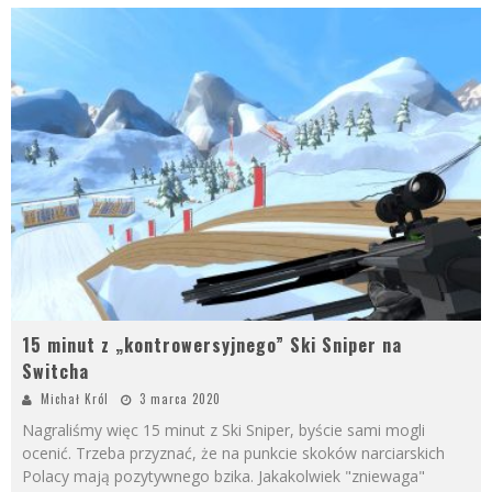
15 minut z „kontrowersyjnego” Ski Sniper na
Switcha
Michał Król
3 marca 2020
Nagraliśmy więc 15 minut z Ski Sniper, byście sami mogli
ocenić. Trzeba przyznać, że na punkcie skoków narciarskich
Polacy mają pozytywnego bzika. Jakakolwiek "zniewaga"