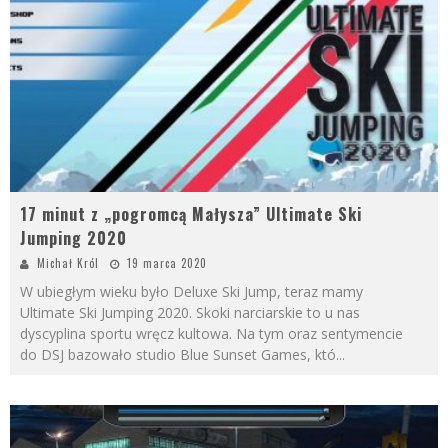
17 minut z „pogromcą Małysza” Ultimate Ski
Jumping 2020
Michał Król
19 marca 2020
W ubiegłym wieku było Deluxe Ski Jump, teraz mamy
Ultimate Ski Jumping 2020. Skoki narciarskie to u nas
dyscyplina sportu wręcz kultowa. Na tym oraz sentymencie
do DSJ bazowało studio Blue Sunset Games, któ
...