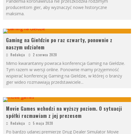
Pandemia koronawirusa nie przeszkodziła rodzimym
producentom gier, aby wyznaczyć nowe historyczne
maksima.
Gaming na Giełdzie po raz czwarty, ponownie z
naszym udziałem
Redakcja
2 czerwca 2020
Mimo kwarantanny powraca konferencja Gaming na Giełdzie.
Tym razem w wersji online. Ponownie mamy przyjemność
wspierać konferencję Gaming na Giełdzie, w której o branży
gier wideo rozmawiają przedstawiciele
...
Movie Games wchodzi na wyższy poziom. O sytuacji
spółki rozmawiam z jej prezesem
Redakcja
5 maja 2020
Po bardzo udanej premierze Drug Dealer Simulator Movie