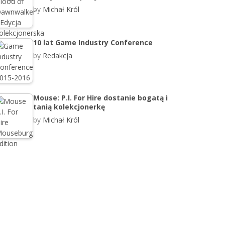
by
Michał Król
10 lat Game Industry Conference
by
Redakcja
Mouse: P.I. For Hire dostanie bogatą i
tanią kolekcjonerkę
by
Michał Król