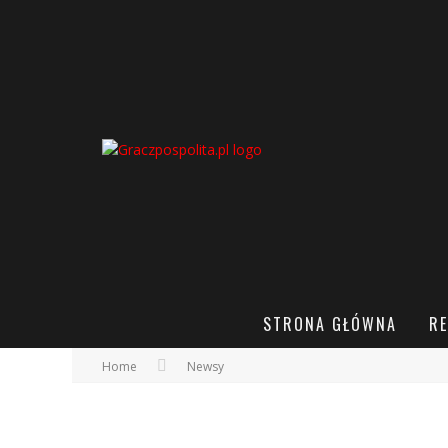
STRONA GŁÓWNA
RE
Home
Newsy