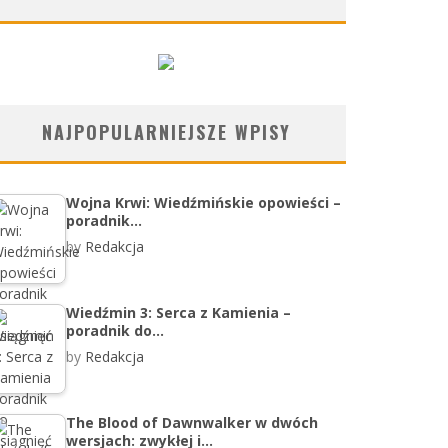
NAJPOPULARNIEJSZE WPISY
Wojna Krwi: Wiedźmińskie opowieści –
poradnik…
by
Redakcja
Wiedźmin 3: Serca z Kamienia –
poradnik do…
by
Redakcja
The Blood of Dawnwalker w dwóch
wersjach: zwykłej i…