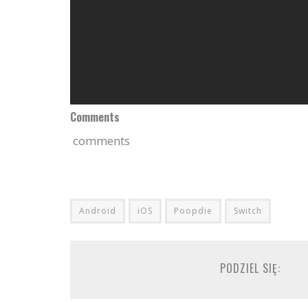
Comments
comments
Android
iOS
Poopdie
Switch
PODZIEL SIĘ: