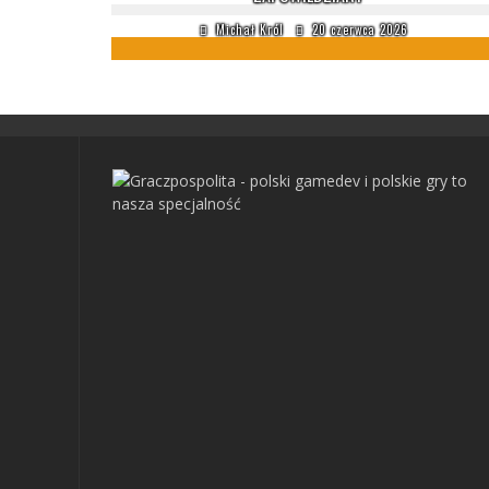
Michał Król
20 czerwca 2026