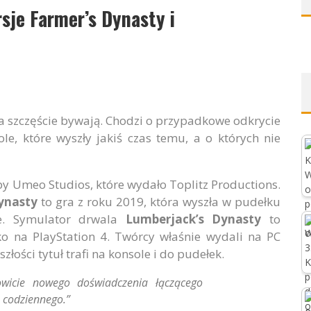
sje Farmer’s Dynasty i
 na szczęście bywają. Chodzi o przypadkowe odkrycie
le, które wyszły jakiś czas temu, a o których nie
y Umeo Studios, które wydało Toplitz Productions.
ynasty
to gra z roku 2019, która wyszła w pudełku
ne. Symulator drwala
Lumberjack’s Dynasty
to
ylko na PlayStation 4. Twórcy właśnie wydali na PC
złości tytuł trafi na konsole i do pudełek.
owicie nowego doświadczenia łączącego
a codziennego.”