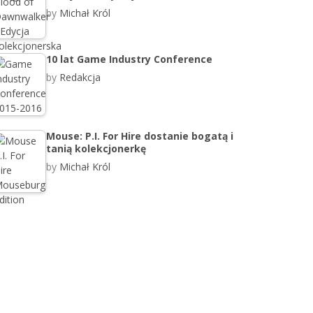
by
Michał Król
10 lat Game Industry Conference
by
Redakcja
Mouse: P.I. For Hire dostanie bogatą i
tanią kolekcjonerkę
by
Michał Król