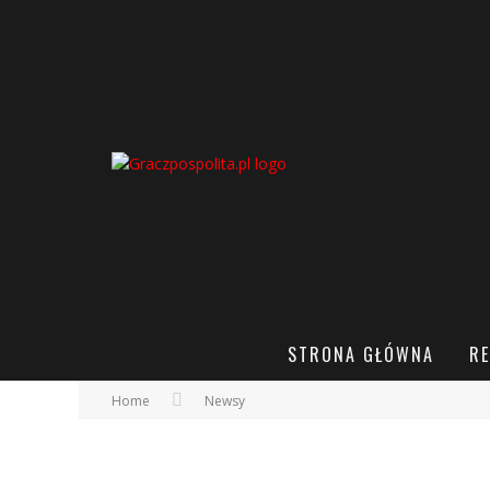
STRONA GŁÓWNA
RE
Home
Newsy