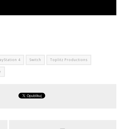
ayStation 4
Switch
Toplitz Productions
e