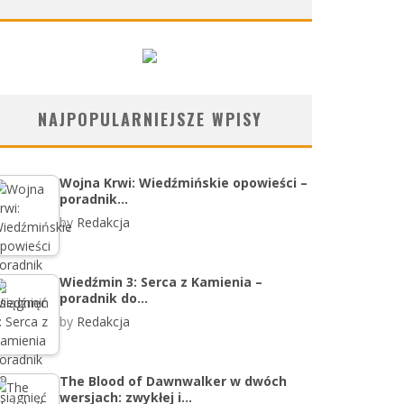
NAJPOPULARNIEJSZE WPISY
Wojna Krwi: Wiedźmińskie opowieści –
poradnik…
by
Redakcja
Wiedźmin 3: Serca z Kamienia –
poradnik do…
by
Redakcja
The Blood of Dawnwalker w dwóch
wersjach: zwykłej i…