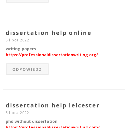
dissertation help online
5 lipca 2022
writing papers
https://professionaldissertationwriting.org/
ODPOWIEDZ
dissertation help leicester
5 lipca 2022
phd without dissertation
https://professionaldissertationwriting.com/