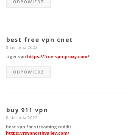
ODPOWIEDZ
best free vpn cnet
8 sierpnia 2022
tiger vpn
https://free-vpn-proxy.com/
ODPOWIEDZ
buy 911 vpn
8 sierpnia 2022
best vpn for streaming reddit
https://rsvpnorthvalley.com/