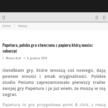
Home
Newsy
Papetura, polska gra stworzona z papieru którą musisz
zobaczyć
Michał Król
8 grudnia 2014
Uwielbiam gry, które wnoszą coś nowego, dają
powiew inności i smak oryginalności. Polskie
studio Petums zaprezentowało pierwszy trailer
swojej gry Papetura i ja już wiem, że muszę w nią
zagrać.
Papetura to gra przygodowa point & click, z masą