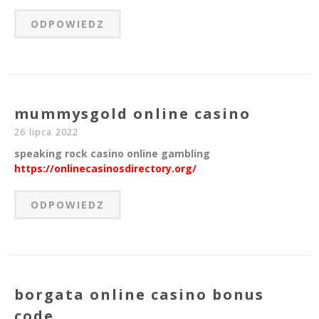
ODPOWIEDZ
mummysgold online casino
26 lipca 2022
speaking rock casino online gambling
https://onlinecasinosdirectory.org/
ODPOWIEDZ
borgata online casino bonus
code