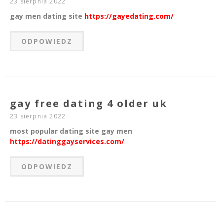
23 sierpnia 2022
gay men dating site
https://gayedating.com/
ODPOWIEDZ
gay free dating 4 older uk
23 sierpnia 2022
most popular dating site gay men
https://datinggayservices.com/
ODPOWIEDZ