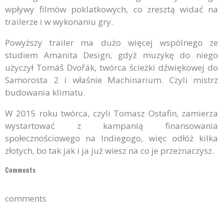
wpływy filmów poklatkowych, co zresztą widać na
trailerze i w wykonaniu gry.
Powyższy trailer ma dużo więcej wspólnego ze
studiem Amanita Design, gdyż muzykę do niego
użyczył Tomáš Dvořák, twórca ścieżki dźwiękowej do
Samorosta 2 i właśnie Machinarium. Czyli mistrz
budowania klimatu.
W 2015 roku twórca, czyli Tomasz Ostafin, zamierza
wystartować z kampanią finansowania
społecznościowego na Indiegogo, więc odłóż kilka
złotych, bo tak jak i ja już wiesz na co je przeznaczysz.
Comments
comments