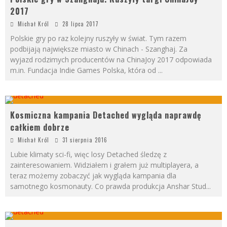
2017
Michał Król
28 lipca 2017
Polskie gry po raz kolejny ruszyły w świat. Tym razem
podbijają największe miasto w Chinach - Szanghaj. Za
wyjazd rodzimych producentów na ChinaJoy 2017 odpowiada
m.in. Fundacja Indie Games Polska, która od
...
Kosmiczna kampania Detached wygląda naprawdę
całkiem dobrze
Michał Król
31 sierpnia 2016
Lubie klimaty sci-fi, więc losy Detached śledzę z
zainteresowaniem. Widziałem i grałem już multiplayera, a
teraz możemy zobaczyć jak wygląda kampania dla
samotnego kosmonauty. Co prawda produkcja Anshar Stud
...