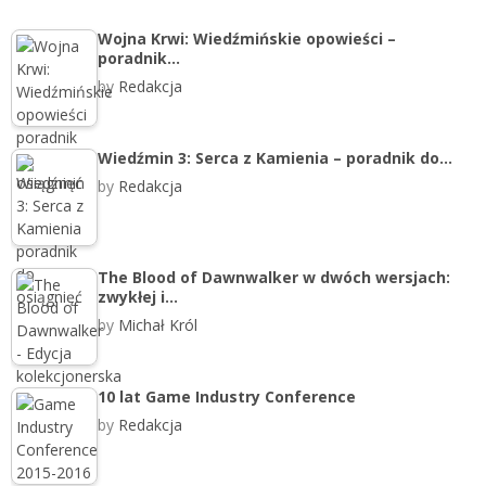
Wojna Krwi: Wiedźmińskie opowieści –
poradnik…
by
Redakcja
Wiedźmin 3: Serca z Kamienia – poradnik do…
by
Redakcja
The Blood of Dawnwalker w dwóch wersjach:
zwykłej i…
by
Michał Król
10 lat Game Industry Conference
by
Redakcja