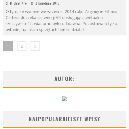
Michał Król
2 kwietnia 2016
O tym, że wydane we wrześniu 2014 roku Zaginięcie Ethana
Cartera doczeka się wersji VR obsługującą wirtualną
rzeczywistość, wiadomo było od dawna. Pozostawało tylko
pytanie, na jakich sprzętach będzie działał.
...
1
2
AUTOR:
NAJPOPULARNIEJSZE WPISY