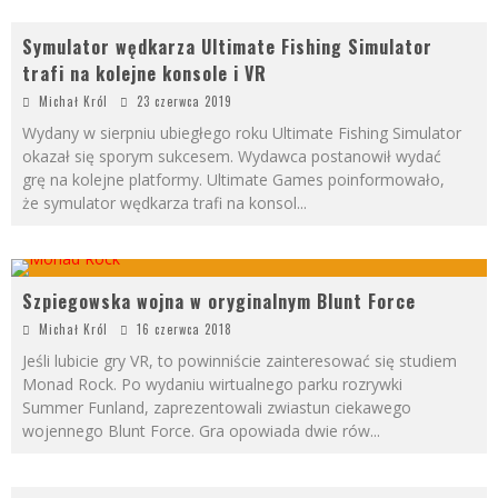
Symulator wędkarza Ultimate Fishing Simulator
trafi na kolejne konsole i VR
Michał Król
23 czerwca 2019
Wydany w sierpniu ubiegłego roku Ultimate Fishing Simulator
okazał się sporym sukcesem. Wydawca postanowił wydać
grę na kolejne platformy. Ultimate Games poinformowało,
że symulator wędkarza trafi na konsol
...
Szpiegowska wojna w oryginalnym Blunt Force
Michał Król
16 czerwca 2018
Jeśli lubicie gry VR, to powinniście zainteresować się studiem
Monad Rock. Po wydaniu wirtualnego parku rozrywki
Summer Funland, zaprezentowali zwiastun ciekawego
wojennego Blunt Force. Gra opowiada dwie rów
...