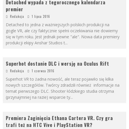
Detached wypada z tegorocznego kalendarza
premier
Redakcja
1 lipca 2016
Detached to jedna z ważniejszych polskich produkcji na
gogle VR, ale czy faktycznie spełni oczekiwania nie dowiemy
się w tym roku. Jest jednak pewne "ale". Nowa data premiery
produkcji ekipy Anshar Studios t
...
Superhot dostanie DLC i wersję na Oculus Rift
Redakcja
1 czerwca 2016
Superhot VR to żadna nowość, ale teraz pojawiło się kilka
nowych szczegółów. Twórcy zdradzili również informacje na
temat pierwszego DLC. Shooter łódzkiego studia otrzyma
(przynajmniej na razie) wsparcie ty
...
Premiera Zaginięcia Ethana Cartera VR. Czy gra
trafi też na HTC Vive i PlayStation VR?