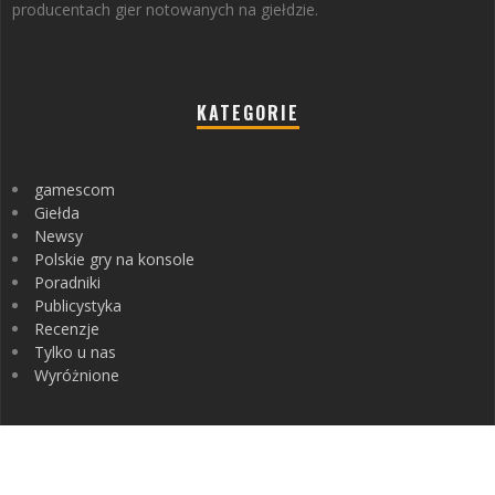
producentach gier notowanych na giełdzie.
KATEGORIE
gamescom
Giełda
Newsy
Polskie gry na konsole
Poradniki
Publicystyka
Recenzje
Tylko u nas
Wyróżnione