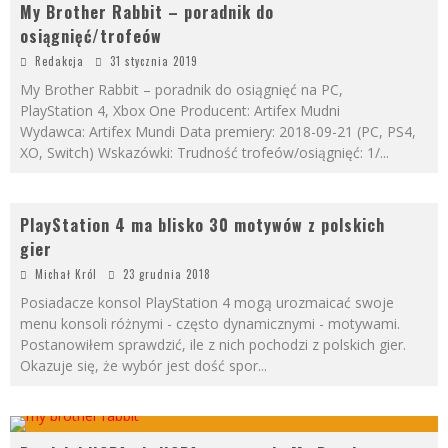
My Brother Rabbit – poradnik do
osiągnięć/trofeów
Redakcja
31 stycznia 2019
My Brother Rabbit – poradnik do osiągnięć na PC,
PlayStation 4, Xbox One Producent: Artifex Mudni
Wydawca: Artifex Mundi Data premiery: 2018-09-21 (PC, PS4,
XO, Switch) Wskazówki: Trudność trofeów/osiągnięć: 1/
...
PlayStation 4 ma blisko 30 motywów z polskich
gier
Michał Król
23 grudnia 2018
Posiadacze konsol PlayStation 4 mogą urozmaicać swoje
menu konsoli różnymi - często dynamicznymi - motywami.
Postanowiłem sprawdzić, ile z nich pochodzi z polskich gier.
Okazuje się, że wybór jest dość spor
...