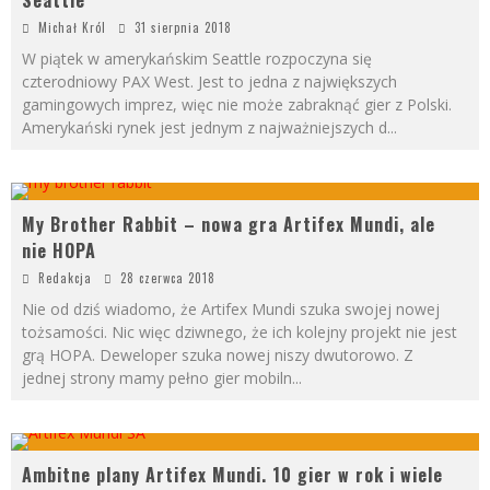
Seattle
Michał Król
31 sierpnia 2018
W piątek w amerykańskim Seattle rozpoczyna się
czterodniowy PAX West. Jest to jedna z największych
gamingowych imprez, więc nie może zabraknąć gier z Polski.
Amerykański rynek jest jednym z najważniejszych d
...
My Brother Rabbit – nowa gra Artifex Mundi, ale
nie HOPA
Redakcja
28 czerwca 2018
Nie od dziś wiadomo, że Artifex Mundi szuka swojej nowej
tożsamości. Nic więc dziwnego, że ich kolejny projekt nie jest
grą HOPA. Deweloper szuka nowej niszy dwutorowo. Z
jednej strony mamy pełno gier mobiln
...
Ambitne plany Artifex Mundi. 10 gier w rok i wiele