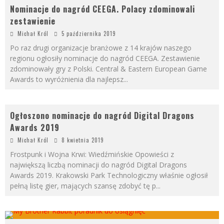
Nominacje do nagród CEEGA. Polacy zdominowali
zestawienie
Michał Król
5 października 2019
Po raz drugi organizacje branżowe z 14 krajów naszego
regionu ogłosiły nominacje do nagród CEEGA. Zestawienie
zdominowały gry z Polski. Central & Eastern European Game
Awards to wyróżnienia dla najlepsz
...
Ogłoszono nominacje do nagród Digital Dragons
Awards 2019
Michał Król
8 kwietnia 2019
Frostpunk i Wojna Krwi: Wiedźmińskie Opowieści z
największą liczbą nominacji do nagród Digital Dragons
Awards 2019. Krakowski Park Technologiczny właśnie ogłosił
pełną listę gier, mających szansę zdobyć tę p
...