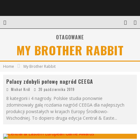
OTAGOWANE
MY BROTHER RABBIT
Home
My Brother Rabbit
Polacy zdobyli połowę nagród CEEGA
Michał Król
20 października 2019
8 kategorii i 4 nagrody. Polskie studia ponownie
zdominowały galę rozdania nagród CEEGA dla najlepszych
produkcji powstałych w krajach Europy Środkowo-
Wschodniej. To dopiero druga edycja Central & Easte
...