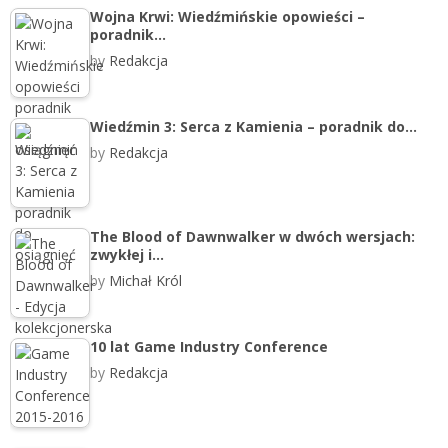
Wojna Krwi: Wiedźmińskie opowieści –
poradnik…
by
Redakcja
Wiedźmin 3: Serca z Kamienia – poradnik do…
by
Redakcja
The Blood of Dawnwalker w dwóch wersjach:
zwykłej i…
by
Michał Król
10 lat Game Industry Conference
by
Redakcja