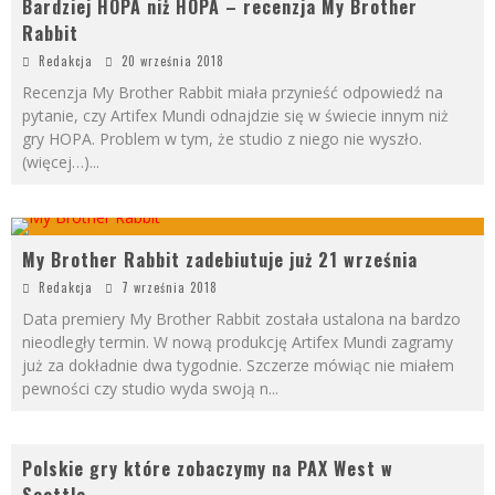
Bardziej HOPA niż HOPA – recenzja My Brother
Rabbit
Redakcja
20 września 2018
Recenzja My Brother Rabbit miała przynieść odpowiedź na
pytanie, czy Artifex Mundi odnajdzie się w świecie innym niż
gry HOPA. Problem w tym, że studio z niego nie wyszło.
(więcej…)
...
My Brother Rabbit zadebiutuje już 21 września
Redakcja
7 września 2018
Data premiery My Brother Rabbit została ustalona na bardzo
nieodległy termin. W nową produkcję Artifex Mundi zagramy
już za dokładnie dwa tygodnie. Szczerze mówiąc nie miałem
pewności czy studio wyda swoją n
...
Polskie gry które zobaczymy na PAX West w