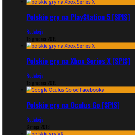
Polskie gry na PlayStation 5 [SPIS]
Redakcja
15 grudnia 2019
Polskie gry na Xbox Series X [SPIS]
Redakcja
15 grudnia 2019
Polskie gry na Oculus Go [SPIS]
Redakcja
6 maja 2018