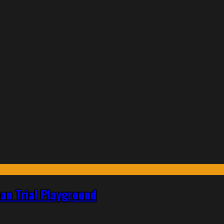
an Trial Playground