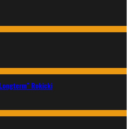
„Longterm” Rokicki