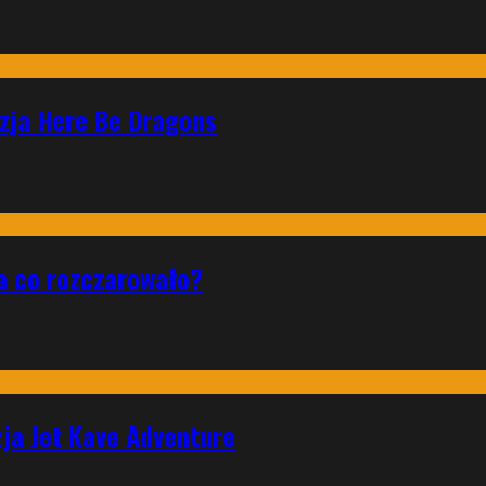
nzja Here Be Dragons
a co rozczarowało?
zja Jet Kave Adventure