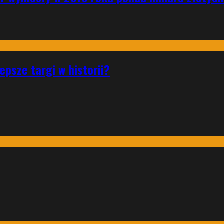
psze targi w historii?