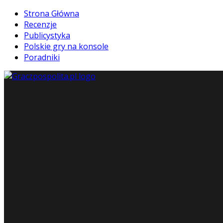
Strona Główna
Recenzje
Publicystyka
Polskie gry na konsole
Poradniki