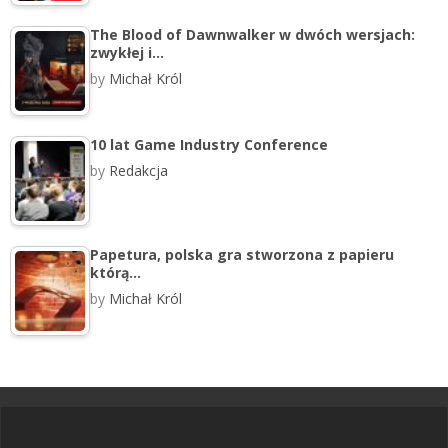
The Blood of Dawnwalker w dwóch wersjach:
zwykłej i…
by
Michał Król
10 lat Game Industry Conference
by
Redakcja
Papetura, polska gra stworzona z papieru
którą…
by
Michał Król