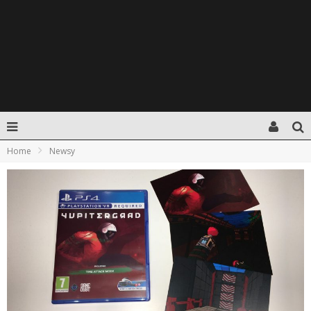
Home
Newsy