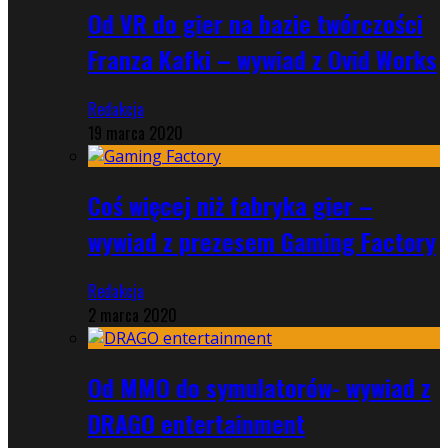
Od VR do gier na bazie twórczości
Franza Kafki – wywiad z Ovid Works
Redakcja
19 marca 2020
Coś więcej niż fabryka gier –
wywiad z prezesem Gaming Factory
Redakcja
2 marca 2020
Od MMO do symulatorów- wywiad z
DRAGO entertainment