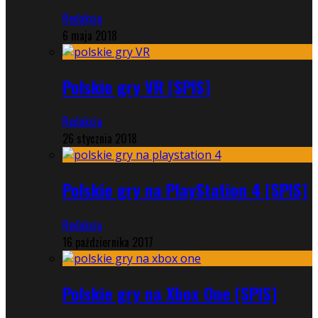
Redakcja
6 maja 2018
Polskie gry VR [SPIS]
Redakcja
26 stycznia 2018
Polskie gry na PlayStation 4 [SPIS]
Redakcja
16 października 2017
Polskie gry na Xbox One [SPIS]