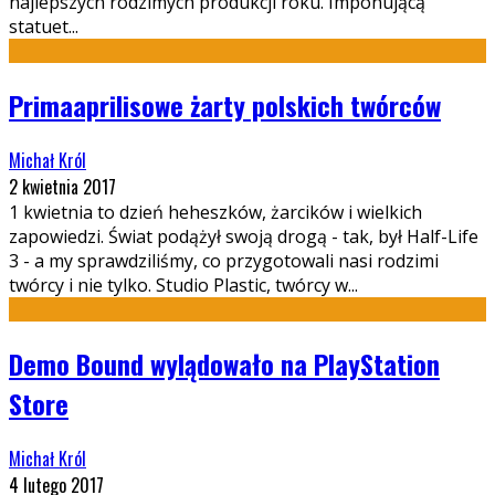
najlepszych rodzimych produkcji roku. Imponującą
statuet
...
Primaaprilisowe żarty polskich twórców
Michał Król
2 kwietnia 2017
1 kwietnia to dzień heheszków, żarcików i wielkich
zapowiedzi. Świat podążył swoją drogą - tak, był Half-Life
3 - a my sprawdziliśmy, co przygotowali nasi rodzimi
twórcy i nie tylko. Studio Plastic, twórcy w
...
Demo Bound wylądowało na PlayStation
Store
Michał Król
4 lutego 2017