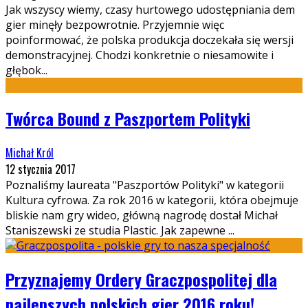
Jak wszyscy wiemy, czasy hurtowego udostępniania dem
gier minęły bezpowrotnie. Przyjemnie więc
poinformować, że polska produkcja doczekała się wersji
demonstracyjnej. Chodzi konkretnie o niesamowite i
głębok
...
Twórca Bound z Paszportem Polityki
Michał Król
12 stycznia 2017
Poznaliśmy laureata "Paszportów Polityki" w kategorii
Kultura cyfrowa. Za rok 2016 w kategorii, która obejmuje
bliskie nam gry wideo, główną nagrodę dostał Michał
Staniszewski ze studia Plastic. Jak zapewne
...
Przyznajemy Ordery Graczpospolitej dla
najlepszych polskich gier 2016 roku!