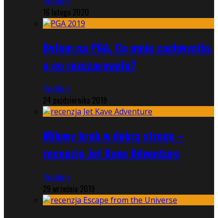
Redakcja
16 lutego 2020
Byłem na PGA. Co mnie zachwyciło,
a co rozczarowało?
Redakcja
24 października 2019
Milowy krok w dobrą stronę –
recenzja Jet Kave Adventure
Redakcja
29 września 2019