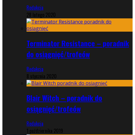
Redakcja
28 lutego 2020
Terminator Resistance – poradnik
do osiągnięć/trofeów
Redakcja
8 stycznia 2020
Blair Witch – poradnik do
osiągnięć/trofeów
Redakcja
1 października 2019