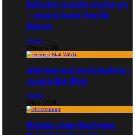
Najbardziej grywalny prototyp gry
– recenzja Escape from the
Universe
Redakcja
14 września 2019
Jedną nogą poza strefą komfortu –
recenzja Blair Witch
Redakcja
8 września 2019
Wrażenia z dema Ghostrunner.
Mamy 10 minutowe wideo z