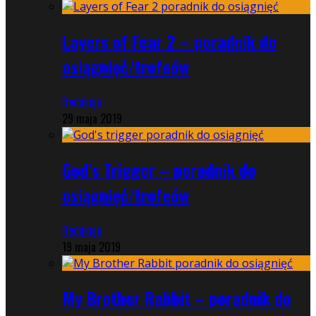
Layers of Fear 2 – poradnik do
osiągnięć/trofeów
Redakcja
29 maja 2019
God’s Trigger – poradnik do
osiągnięć/trofeów
Redakcja
19 maja 2019
My Brother Rabbit – poradnik do