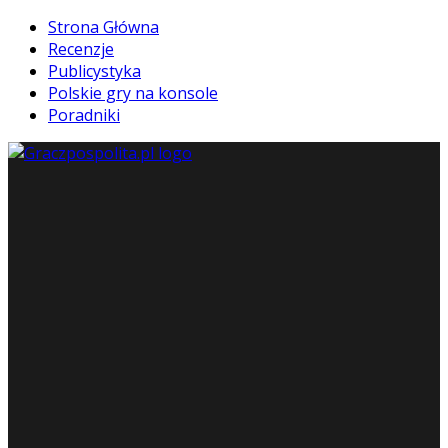
Strona Główna
Recenzje
Publicystyka
Polskie gry na konsole
Poradniki