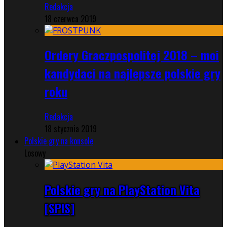
Redakcja
18 czerwca 2019
Ordery Graczpospolitej 2018 – moi
kandydaci na najlepsze polskie gry
roku
Redakcja
18 stycznia 2019
Polskie gry na konsole
Losowy
Polskie gry na PlayStation Vita
[SPIS]