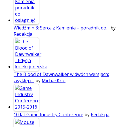
Wiedźmin 3: Serca z Kamienia – poradnik do…
by
Redakcja
The Blood of Dawnwalker w dwóch wersjach:
zwykłej i…
by
Michał Król
10 lat Game Industry Conference
by
Redakcja