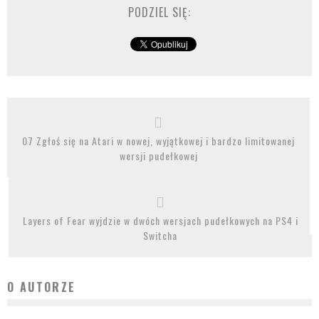
PODZIEL SIĘ:
07 Zgłoś się na Atari w nowej, wyjątkowej i bardzo limitowanej
wersji pudełkowej
Layers of Fear wyjdzie w dwóch wersjach pudełkowych na PS4 i
Switcha
O AUTORZE