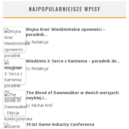
NAJPOPULARNIEJSZE WPISY
Wojna Krwi: Wiedźmińskie opowieści –
poradnik…
by
Redakcja
Wiedźmin 3: Serca z Kamienia – poradnik do…
by
Redakcja
The Blood of Dawnwalker w dwóch wersjach:
zwykłej i…
by
Michał Król
10 lat Game Industry Conference