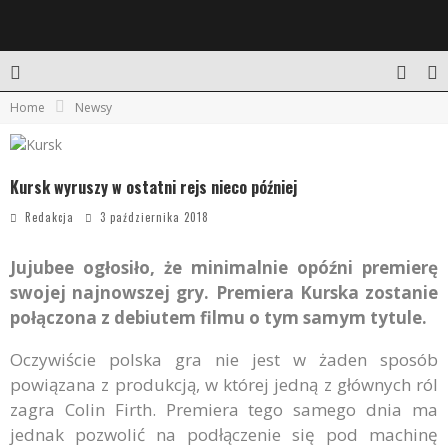
Home
Newsy
Kursk wyruszy w ostatni rejs nieco później
Redakcja
3 października 2018
Jujubee ogłosiło, że minimalnie opóźni premierę
swojej najnowszej gry. Premiera Kurska zostanie
połączona z debiutem filmu o tym samym tytule.
Oczywiście polska gra nie jest w żaden sposób
powiązana z produkcją, w której jedną z głównych ról
zagra Colin Firth. Premiera tego samego dnia ma
jednak pozwolić na podłączenie się pod machinę