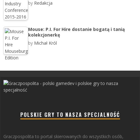
by
Redakcja
Mouse: P.I. For Hire dostanie bogatą i tanią
kolekcjonerkę
by
Michał Król
POLSKIE GRY TO NASZA SPECJALNOŚĆ
Graczpospolita to portal skierowanych do wszystkich osób,