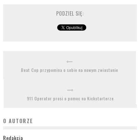
PODZIEL SIĘ:
Beat Cop przypomina o sobie na nowym zwiastunie
911 Operator prosi o pomoc na Kickstarterze
O AUTORZE
Redakcja