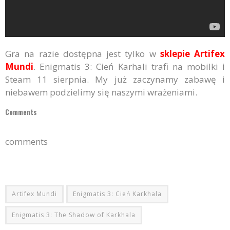
Gra na razie dostępna jest tylko w
sklepie Artifex
Mundi
. Enigmatis 3: Cień Karhali trafi na mobilki i
Steam 11 sierpnia. My już zaczynamy zabawę i
niebawem podzielimy się naszymi wrażeniami.
Comments
comments
Artifex Mundi
Enigmatis 3: Cień Karkhala
Enigmatis 3: The Shadow of Karkhala