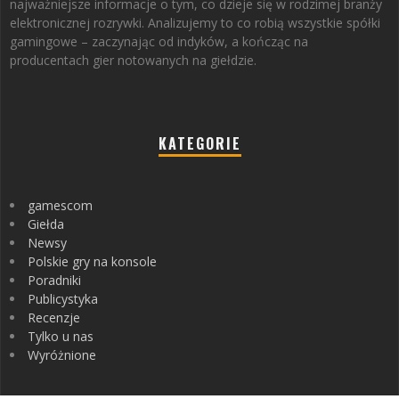
najważniejsze informacje o tym, co dzieje się w rodzimej branży
elektronicznej rozrywki. Analizujemy to co robią wszystkie spółki
gamingowe – zaczynając od indyków, a kończąc na
producentach gier notowanych na giełdzie.
KATEGORIE
gamescom
Giełda
Newsy
Polskie gry na konsole
Poradniki
Publicystyka
Recenzje
Tylko u nas
Wyróżnione