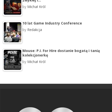
zwykłej i…
by
Michał Król
10 lat Game Industry Conference
by
Redakcja
Mouse: P.I. For Hire dostanie bogatą i tanią
kolekcjonerkę
by
Michał Król