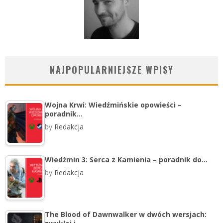
NAJPOPULARNIEJSZE WPISY
Wojna Krwi: Wiedźmińskie opowieści –
poradnik…
by
Redakcja
Wiedźmin 3: Serca z Kamienia – poradnik do…
by
Redakcja
The Blood of Dawnwalker w dwóch wersjach: