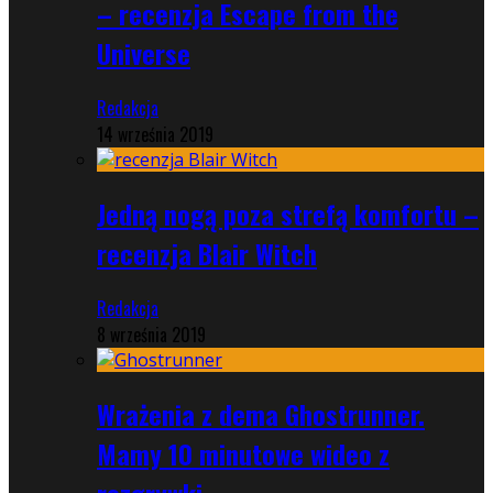
– recenzja Escape from the
Universe
Redakcja
14 września 2019
Jedną nogą poza strefą komfortu –
recenzja Blair Witch
Redakcja
8 września 2019
Wrażenia z dema Ghostrunner.
Mamy 10 minutowe wideo z
rozgrywki