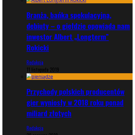
Branża, bańka spekulacyjna,
debiuty – o giełdzie opowiada nam
inwestor Albert „Longterm”
Rokicki
Redakcja
11 listopada 2019
Przychody polskich producentów
gier wyniosły w 2018 roku ponad
miliard złotych
Redakcja