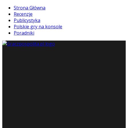
Strona Główna
Recenzje
Publicystyka
Polskie gry na konsole
Poradniki