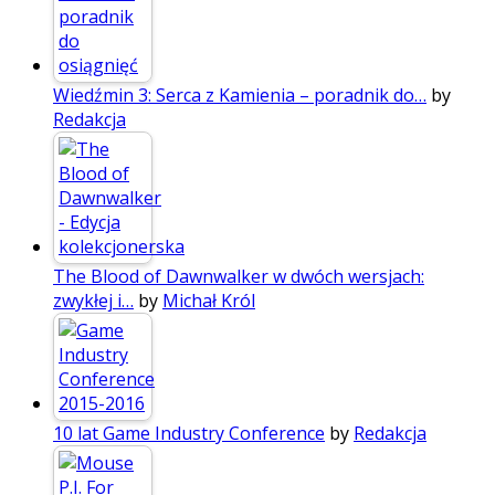
Wiedźmin 3: Serca z Kamienia – poradnik do…
by
Redakcja
The Blood of Dawnwalker w dwóch wersjach:
zwykłej i…
by
Michał Król
10 lat Game Industry Conference
by
Redakcja