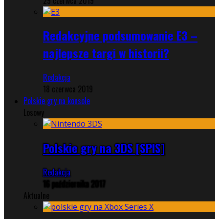
29 czerwca 2019
Redakcyjne podsumowanie E3 –
najlepsze targi w historii?
Redakcja
18 czerwca 2019
Polskie gry na konsole
Losowy
Polskie gry na 3DS [SPIS]
Redakcja
16 października 2017
Aktualne