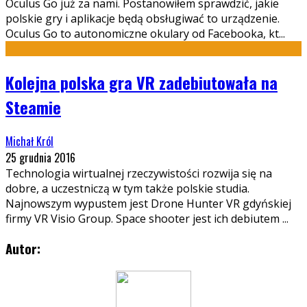
Oculus Go już za nami. Postanowiłem sprawdzić, jakie
polskie gry i aplikacje będą obsługiwać to urządzenie.
Oculus Go to autonomiczne okulary od Facebooka, kt
...
Kolejna polska gra VR zadebiutowała na
Steamie
Michał Król
25 grudnia 2016
Technologia wirtualnej rzeczywistości rozwija się na
dobre, a uczestniczą w tym także polskie studia.
Najnowszym wypustem jest Drone Hunter VR gdyńskiej
firmy VR Visio Group. Space shooter jest ich debiutem
...
Autor: