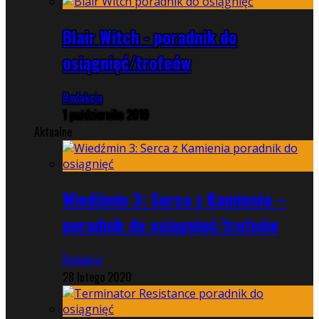
Blair Witch - poradnik do
osiągnięć/trofeów
Redakcja
1 października 2019
Aktualne
Wiedźmin 3: Serca z Kamienia –
poradnik do osiągnięć/trofeów
Redakcja
28 lutego 2020