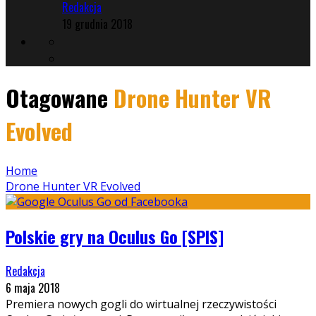
Redakcja
19 grudnia 2018
Otagowane
Drone Hunter VR
Evolved
Home
Drone Hunter VR Evolved
Polskie gry na Oculus Go [SPIS]
Redakcja
6 maja 2018
Premiera nowych gogli do wirtualnej rzeczywistości