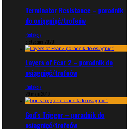
Terminator Resistance – poradnik
do osiągnięć/trofeów
Redakcja
8 stycznia 2020
Layers of Fear 2 – poradnik do
osiągnięć/trofeów
Redakcja
29 maja 2019
God’s Trigger – poradnik do
osiągnięć/trofeów