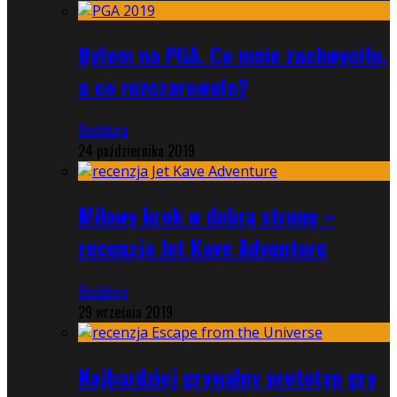
Byłem na PGA. Co mnie zachwyciło,
a co rozczarowało?
Redakcja
24 października 2019
Milowy krok w dobrą stronę –
recenzja Jet Kave Adventure
Redakcja
29 września 2019
Najbardziej grywalny prototyp gry