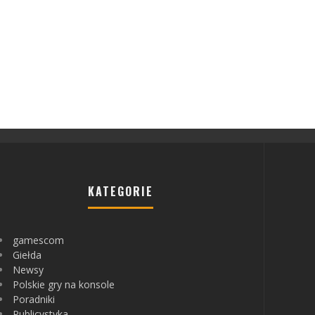
KATEGORIE
gamescom
Giełda
Newsy
Polskie gry na konsole
Poradniki
Publicystyka