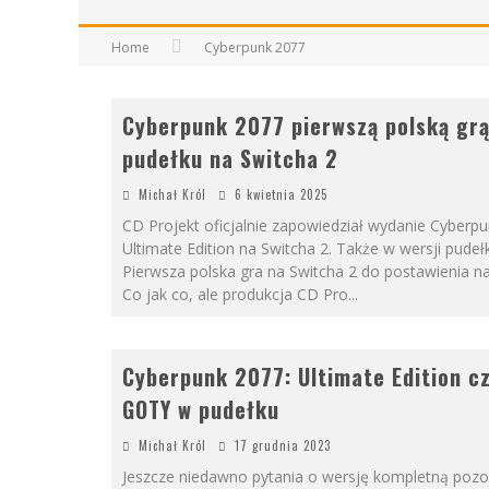
Home
Cyberpunk 2077
Cyberpunk 2077 pierwszą polską gr
pudełku na Switcha 2
Michał Król
6 kwietnia 2025
CD Projekt oficjalnie zapowiedział wydanie Cyberpu
Ultimate Edition na Switcha 2. Także w wersji pudeł
Pierwsza polska gra na Switcha 2 do postawienia na
Co jak co, ale produkcja CD Pro
...
Cyberpunk 2077: Ultimate Edition cz
GOTY w pudełku
Michał Król
17 grudnia 2023
Jeszcze niedawno pytania o wersję kompletną poz