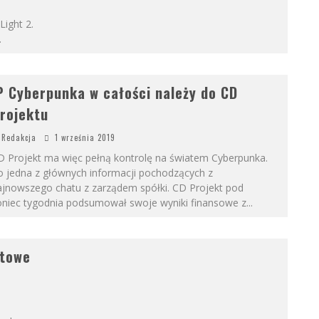
ight 2.
.
P Cyberpunka w całości należy do CD
rojektu
Redakcja
1 września 2019
D Projekt ma więc pełną kontrolę na światem Cyberpunka.
o jedna z głównych informacji pochodzących z
ajnowszego chatu z zarządem spółki. CD Projekt pod
oniec tygodnia podsumował swoje wyniki finansowe z
...
utowe