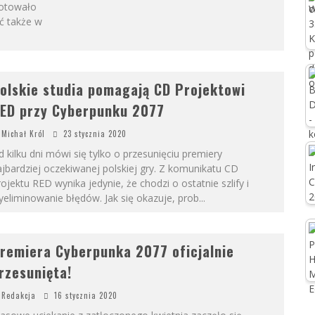
gotowało
ć także w
olskie studia pomagają CD Projektowi
ED przy Cyberpunku 2077
Michał Król
23 stycznia 2020
 kilku dni mówi się tylko o przesunięciu premiery
jbardziej oczekiwanej polskiej gry. Z komunikatu CD
ojektu RED wynika jedynie, że chodzi o ostatnie szlify i
eliminowanie błędów. Jak się okazuje, prob
...
remiera Cyberpunka 2077 oficjalnie
rzesunięta!
Redakcja
16 stycznia 2020