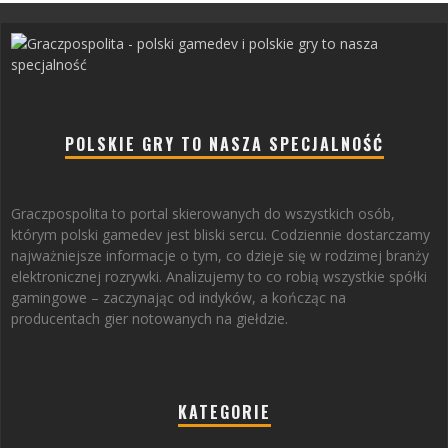
POLSKIE GRY TO NASZA SPECJALNOŚĆ
Graczpospolita to portal skierowanych do wszystkich osób,
którym polski gamedev jest bliski sercu. Codziennie dostarczamy
najważniejsze informacje o tym, co dzieje się w rodzimej branży
elektronicznej rozrywki. Analizujemy to co robią wszystkie spółki
gamingowe – zaczynając od indyków, a kończąc na
producentach gier notowanych na giełdzie.
KATEGORIE