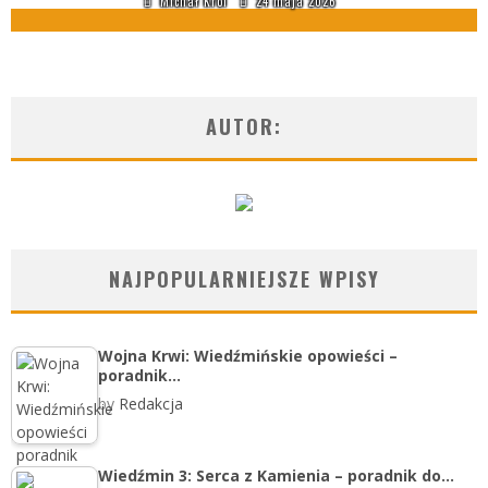
Michał Król
24 maja 2026
AUTOR:
NAJPOPULARNIEJSZE WPISY
Wojna Krwi: Wiedźmińskie opowieści –
poradnik…
by
Redakcja
Wiedźmin 3: Serca z Kamienia – poradnik do…