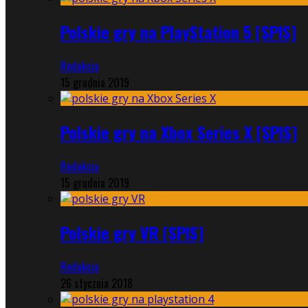
Polskie gry na PlayStation 5 [SPIS]
Redakcja
15 grudnia 2019
Polskie gry na Xbox Series X [SPIS]
Redakcja
15 grudnia 2019
Polskie gry VR [SPIS]
Redakcja
26 stycznia 2018