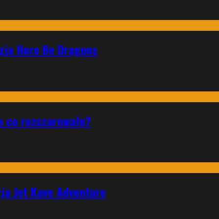
nzja Here Be Dragons
a co rozczarowało?
zja Jet Kave Adventure