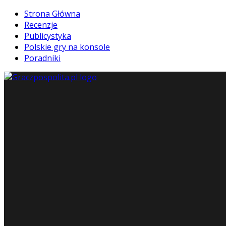
Strona Główna
Recenzje
Publicystyka
Polskie gry na konsole
Poradniki