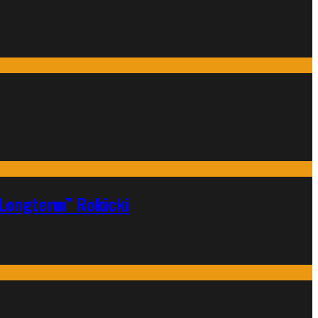
„Longterm” Rokicki