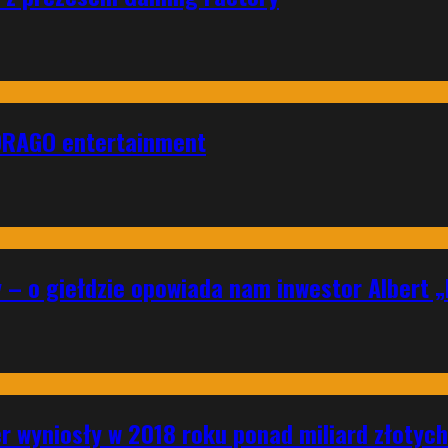
DRAGO entertainment
y – o giełdzie opowiada nam inwestor Albert 
r wyniosły w 2018 roku ponad miliard złotych