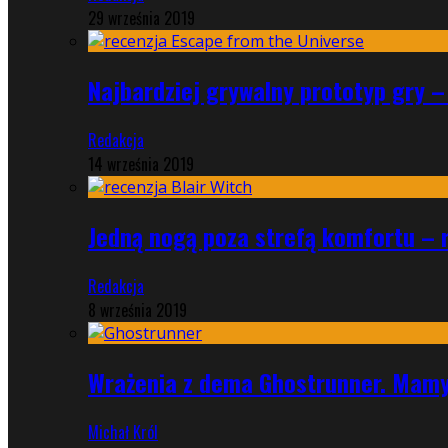
29 września 2019
Najbardziej grywalny prototyp gry –
Redakcja
14 września 2019
Jedną nogą poza strefą komfortu – r
Redakcja
8 września 2019
Wrażenia z dema Ghostrunner. Mamy
Michał Król