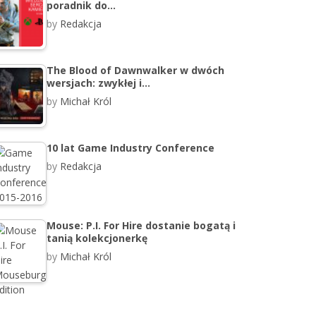
poradnik do…
by
Redakcja
The Blood of Dawnwalker w dwóch
wersjach: zwykłej i…
by
Michał Król
10 lat Game Industry Conference
by
Redakcja
Mouse: P.I. For Hire dostanie bogatą i
tanią kolekcjonerkę
by
Michał Król