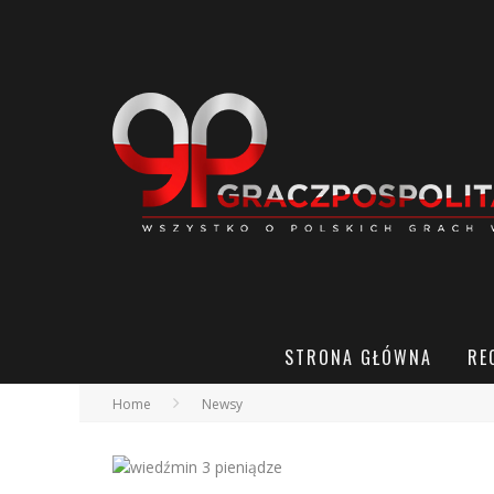
STRONA GŁÓWNA
RE
Home
Newsy