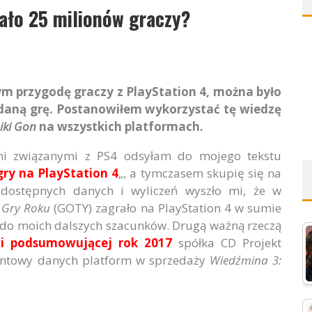
ało 25 milionów graczy?
m przygodę graczy z PlayStation 4, można było
 daną grę. Postanowiłem wykorzystać tę wiedzę
iki Gon
na wszystkich platformach.
mi związanymi z PS4 odsyłam do mojego tekstu
gry na PlayStation 4
„, a tymczasem skupię się na
 dostępnych danych i wyliczeń wyszło mi, że w
i Gry Roku
(GOTY) zagrało na PlayStation 4 w sumie
a do moich dalszych szacunków. Drugą ważną rzeczą
ji podsumowującej rok 2017
spółka CD Projekt
entowy danych platform w sprzedaży
Wiedźmina 3: