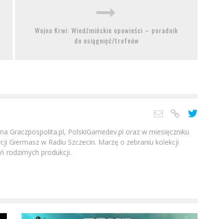
Wojna Krwi: Wiedźmińskie opowieści – poradnik
do osiągnięć/trofeów
h na Graczpospolita.pl, PolskiGamedev.pl oraz w miesięczniku
ji Giermasz w Radiu Szczecin. Marzę o zebraniu kolekcji
 rodzimych produkcji.