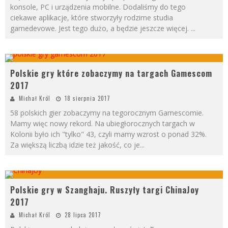
konsole, PC i urządzenia mobilne. Dodaliśmy do tego
ciekawe aplikacje, które stworzyły rodzime studia
gamedevowe. Jest tego dużo, a będzie jeszcze więcej.
...
Polskie gry które zobaczymy na targach Gamescom
2017
Michał Król
18 sierpnia 2017
58 polskich gier zobaczymy na tegorocznym Gamescomie.
Mamy więc nowy rekord. Na ubiegłorocznych targach w
Kolonii było ich "tylko" 43, czyli mamy wzrost o ponad 32%.
Za większą liczbą idzie też jakość, co je
...
Polskie gry w Szanghaju. Ruszyły targi ChinaJoy
2017
Michał Król
28 lipca 2017