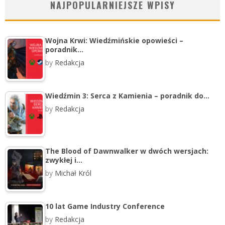
NAJPOPULARNIEJSZE WPISY
Wojna Krwi: Wiedźmińskie opowieści –
poradnik…
by
Redakcja
Wiedźmin 3: Serca z Kamienia – poradnik do…
by
Redakcja
The Blood of Dawnwalker w dwóch wersjach:
zwykłej i…
by
Michał Król
10 lat Game Industry Conference
by
Redakcja