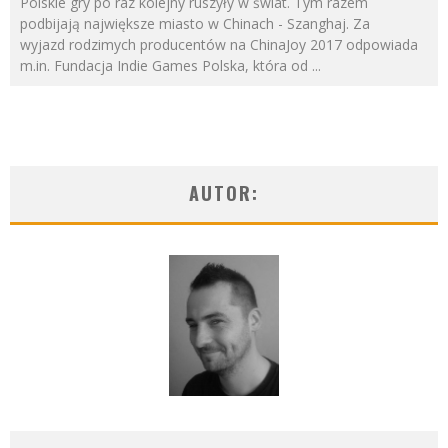
Polskie gry po raz kolejny ruszyły w świat. Tym razem
podbijają największe miasto w Chinach - Szanghaj. Za
wyjazd rodzimych producentów na ChinaJoy 2017 odpowiada
m.in. Fundacja Indie Games Polska, która od
...
AUTOR: