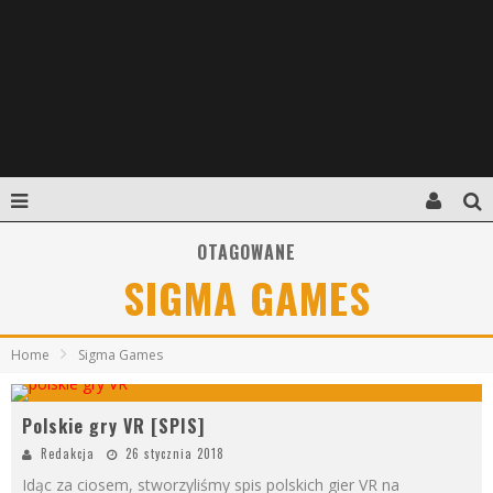
OTAGOWANE
SIGMA GAMES
Home
Sigma Games
Polskie gry VR [SPIS]
Redakcja
26 stycznia 2018
Idąc za ciosem, stworzyliśmy spis polskich gier VR na