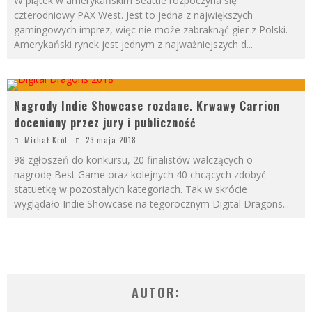
W piątek w amerykańskim Seattle rozpoczyna się
czterodniowy PAX West. Jest to jedna z największych
gamingowych imprez, więc nie może zabraknąć gier z Polski.
Amerykański rynek jest jednym z najważniejszych d
...
Nagrody Indie Showcase rozdane. Krwawy Carrion
doceniony przez jury i publiczność
Michał Król
23 maja 2018
98 zgłoszeń do konkursu, 20 finalistów walczących o
nagrodę Best Game oraz kolejnych 40 chcących zdobyć
statuetkę w pozostałych kategoriach. Tak w skrócie
wyglądało Indie Showcase na tegorocznym Digital Dragons
...
AUTOR: