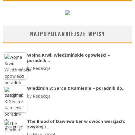
NAJPOPULARNIEJSZE WPISY
Wojna Krwi: Wiedźmińskie opowieści –
poradnik…
by
Redakcja
Wiedźmin 3: Serca z Kamienia – poradnik do…
by
Redakcja
The Blood of Dawnwalker w dwóch wersjach:
zwykłej i…
by
Michał Król