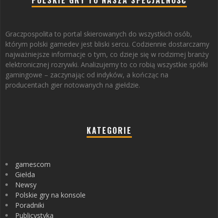
POLSKIE GRY TO NASZA SPECJALNOŚĆ
Graczpospolita to portal skierowanych do wszystkich osób,
którym polski gamedev jest bliski sercu. Codziennie dostarczamy
najważniejsze informacje o tym, co dzieje się w rodzimej branży
elektronicznej rozrywki. Analizujemy to co robią wszystkie spółki
gamingowe – zaczynając od indyków, a kończąc na
producentach gier notowanych na giełdzie.
KATEGORIE
gamescom
Giełda
Newsy
Polskie gry na konsole
Poradniki
Publicystyka