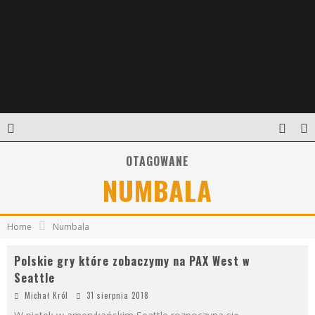
OTAGOWANE
NUMBALA
Home
Numbala
Polskie gry które zobaczymy na PAX West w
Seattle
Michał Król
31 sierpnia 2018