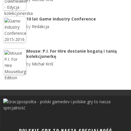
10 lat Game Industry Conference
by
Redakcja
Mouse: P.I. For Hire dostanie bogatą i tanią
kolekcjonerkę
by
Michał Król