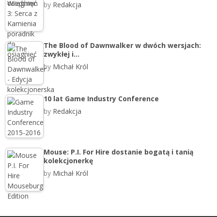
by
Redakcja
The Blood of Dawnwalker w dwóch wersjach:
zwykłej i…
by
Michał Król
10 lat Game Industry Conference
by
Redakcja
Mouse: P.I. For Hire dostanie bogatą i tanią
kolekcjonerkę
by
Michał Król