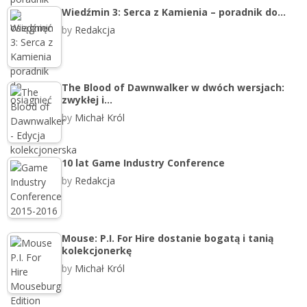
Wiedźmin 3: Serca z Kamienia – poradnik do…
by
Redakcja
The Blood of Dawnwalker w dwóch wersjach:
zwykłej i…
by
Michał Król
10 lat Game Industry Conference
by
Redakcja
Mouse: P.I. For Hire dostanie bogatą i tanią
kolekcjonerkę
by
Michał Król