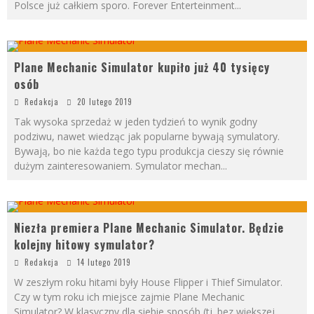
Polsce już całkiem sporo. Forever Enterteinment
...
Plane Mechanic Simulator kupiło już 40 tysięcy
osób
Redakcja
20 lutego 2019
Tak wysoka sprzedaż w jeden tydzień to wynik godny
podziwu, nawet wiedząc jak popularne bywają symulatory.
Bywają, bo nie każda tego typu produkcja cieszy się równie
dużym zainteresowaniem. Symulator mechan
...
Niezła premiera Plane Mechanic Simulator. Będzie
kolejny hitowy symulator?
Redakcja
14 lutego 2019
W zeszłym roku hitami były House Flipper i Thief Simulator.
Czy w tym roku ich miejsce zajmie Plane Mechanic
Simulator? W klasyczny dla siebie sposób (tj. bez większej