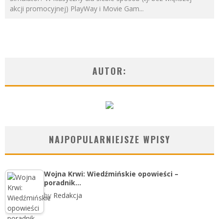
akcji promocyjnej) PlayWay i Movie Gam
...
AUTOR:
NAJPOPULARNIEJSZE WPISY
Wojna Krwi: Wiedźmińskie opowieści –
poradnik…
by
Redakcja