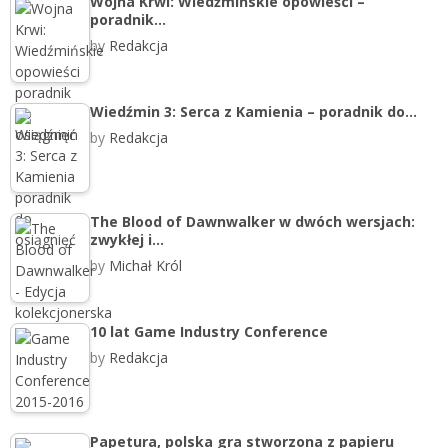
Wojna Krwi: Wiedźmińskie opowieści –
poradnik…
by
Redakcja
Wiedźmin 3: Serca z Kamienia – poradnik do…
by
Redakcja
The Blood of Dawnwalker w dwóch wersjach:
zwykłej i…
by
Michał Król
10 lat Game Industry Conference
by
Redakcja
Papetura, polska gra stworzona z papieru