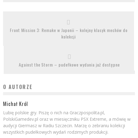
Front Mission 3: Remake w Japonii – kolejny klasyk mechów do
kolekcji
Against the Storm – pudełkowe wydania już dostępne
O AUTORZE
Michał Król
Lubię polskie gry. Piszę o nich na Graczpospolita.pl,
PolskiGamedev.pl oraz w miesięczniku PSX Extreme, a mówię w
audycji Giermasz w Radiu Szczecin. Marzę o zebraniu kolekcji
wszystkich pudełkowych wydań rodzimych produkcji.