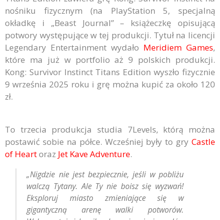
nośniku fizycznym (na PlayStation 5, specjalną
okładkę i „Beast Journal” – książeczkę opisującą
potwory występujące w tej produkcji. Tytuł na licencji
Legendary Entertainment wydało
Meridiem Games
,
które ma już w portfolio aż 9 polskich produkcji.
Kong: Survivor Instinct Titans Edition wyszło fizycznie
9 września 2025 roku i grę można kupić za około 120
zł.
To trzecia produkcja studia 7Levels, którą można
postawić sobie na półce. Wcześniej były to gry
Castle
of Heart
oraz
Jet Kave Adventure
.
„Nigdzie nie jest bezpiecznie, jeśli w pobliżu
walczą Tytany. Ale Ty nie boisz się wyzwań!
Eksploruj miasto zmieniające się w
gigantyczną arenę walki potworów.