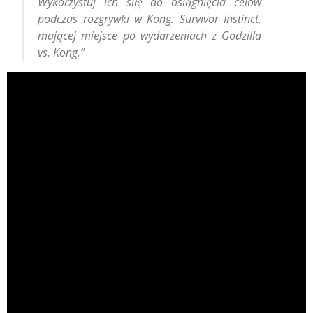
Wykorzystuj ich siłę do osiągnięcia celów
podczas rozgrywki w Kong: Survivor Instinct,
mającej miejsce po wydarzeniach z Godzilla
vs. Kong.”