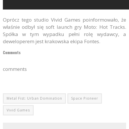
Oprócz tego studio Vivid Games poinformowało, że
właśnie odbył się soft launch gry Moto: Hot Tracks.
Spółka w tym wypadku pełni rolę wydawcy, a
deweloperem jest krakowska ekipa Fontes.
Comments
comments
Metal Fist: Urban Domination
Space Pioneer
Vivid Games