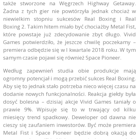
także stworzone na Węgrzech Highway Getaway.
Żadna z tych gier nie powtórzyła jednak chociaż w
niewielkim stopniu sukcesów Real Boxing i Real
Boxing 2. Takim hitem miało być chociażby Metal Fist,
które powstaje już zdecydowanie zbyt długo. Vivid
Games potwierdziło, że jeszcze chwilę poczekamy –
premiera odbędzie się w I kwartale 2018 roku. W tym
samym czasie pojawi się również Space Pioneer.
Według zapewnień studia obie produkcje mają
ogromny potencjał i mogą przebić sukces Real Boxing.
Aby się to jednak stało potrzeba nieco więcej czasu na
dodanie nowych funkcjonalności. Reakcja giełdy była
dosyć bolesna – dzisiaj akcje Vivid Games taniały o
prawie 9%. Wpisuje się to w trwający od kilku
miesięcy trend spadkowy. Deweloper od dawna nie
cieszy się zaufaniem inwestorów. Być może premiera
Metal Fist i Space Pioneer będzie dobrą okazją do