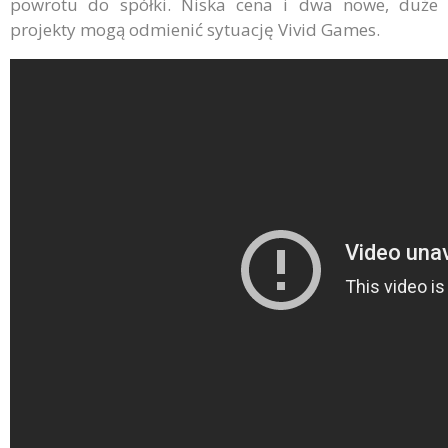
powrotu do spółki. Niska cena i dwa nowe, duże
projekty mogą odmienić sytuację Vivid Games.