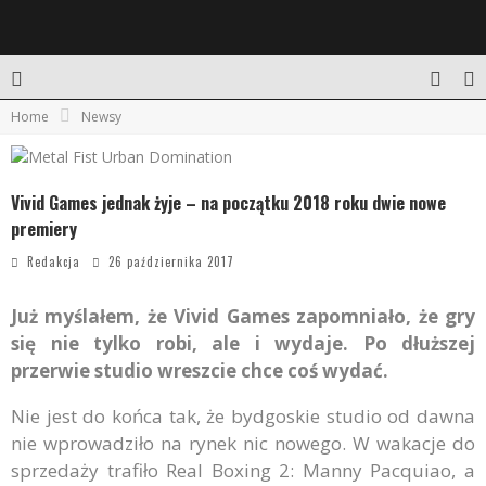
Home
Newsy
Vivid Games jednak żyje – na początku 2018 roku dwie nowe
premiery
Redakcja
26 października 2017
Już myślałem, że Vivid Games zapomniało, że gry
się nie tylko robi, ale i wydaje. Po dłuższej
przerwie studio wreszcie chce coś wydać.
Nie jest do końca tak, że bydgoskie studio od dawna
nie wprowadziło na rynek nic nowego. W wakacje do
sprzedaży trafiło Real Boxing 2: Manny Pacquiao, a