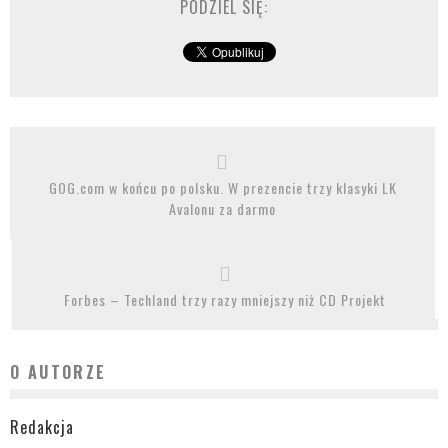
PODZIEL SIĘ:
GOG.com w końcu po polsku. W prezencie trzy klasyki LK
Avalonu za darmo
Forbes – Techland trzy razy mniejszy niż CD Projekt
O AUTORZE
Redakcja