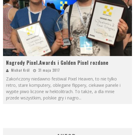
Nagrody Pixel.Awards i Golden Pixel rozdane
Michał Król
31 maja 2017
Zakończony niedawno festiwal Pixel Heaven, to nie tylko
retro, stare komputery, oblegane flippery, ciekawe panele i
wypite piwo liczone w hektolitrach. To także, a dla mnie
przede wszystkim, polskie gry i nagro
...