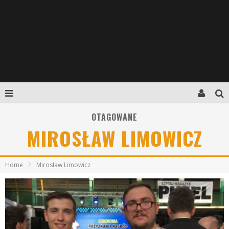
OTAGOWANE
MIROSŁAW LIMOWICZ
Home
Mirosław Limowicz