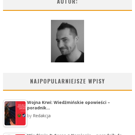
AUTOR:
NAJPOPULARNIEJSZE WPISY
Wojna Krwi: Wiedźmińskie opowieści –
poradnik…
by
Redakcja