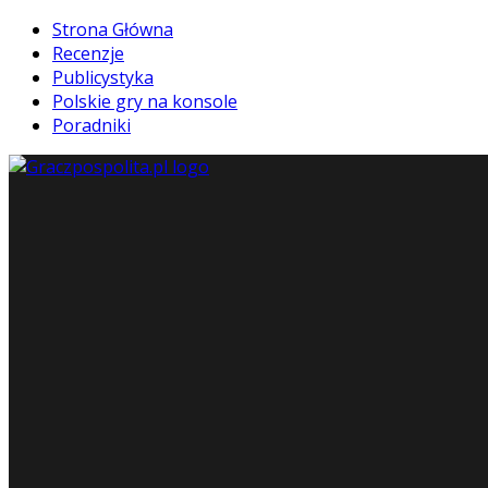
Strona Główna
Recenzje
Publicystyka
Polskie gry na konsole
Poradniki