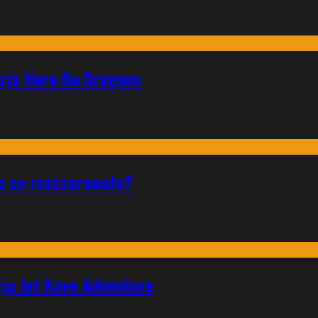
nzja Here Be Dragons
a co rozczarowało?
zja Jet Kave Adventure