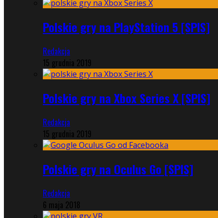
Polskie gry na PlayStation 5 [SPIS]
Redakcja
15 grudnia 2019
Polskie gry na Xbox Series X [SPIS]
Redakcja
15 grudnia 2019
Polskie gry na Oculus Go [SPIS]
Redakcja
6 maja 2018