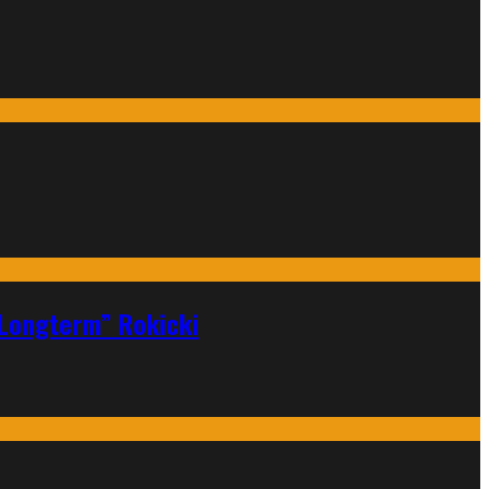
„Longterm” Rokicki