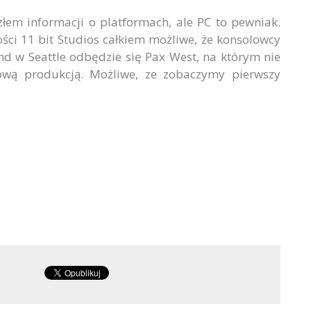
łem informacji o platformach, ale PC to pewniak.
ści 11 bit Studios całkiem możliwe, że konsolowcy
d w Seattle odbędzie się Pax West, na którym nie
ową produkcją. Możliwe, ze zobaczymy pierwszy