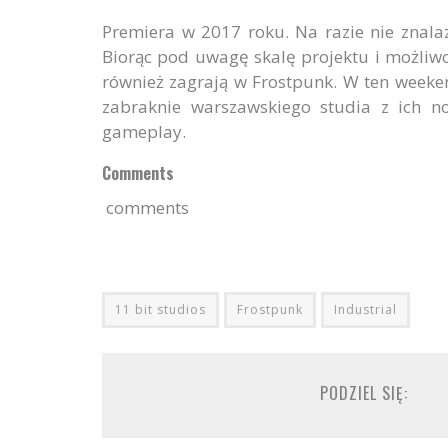
Premiera w 2017 roku. Na razie nie znalaz
Biorąc pod uwagę skalę projektu i możliwo
również zagrają w Frostpunk. W ten weeken
zabraknie warszawskiego studia z ich n
gameplay.
Comments
comments
11 bit studios
Frostpunk
Industrial
PODZIEL SIĘ: