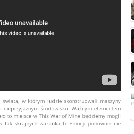
 świata, w którym ludzie skonstruowali maszyny
ym nieprzyjaznym środowisku. Ważnym elementem
ało to miejsce w This War of Mine będziemy mogli
 w tak skrajnych warunkach. Emocji ponownie nie