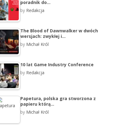
poradnik do…
by
Redakcja
The Blood of Dawnwalker w dwóch
wersjach: zwykłej i…
by
Michał Król
10 lat Game Industry Conference
by
Redakcja
Papetura, polska gra stworzona z
papieru którą…
by
Michał Król