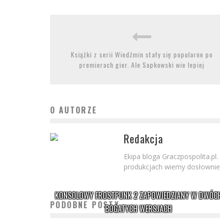
Książki z serii Wiedźmin stały się popularne po
premierach gier. Ale Sapkowski wie lepiej
O AUTORZE
Redakcja
Ekipa bloga Graczpospolita.pl.
produkcjach wiemy dosłownie
KONSOLOWY FROSTPUNK 2 ZAPOWIEDZIANY W DWÓC
PODOBNE POSTY
BOGATYCH WERSJACH