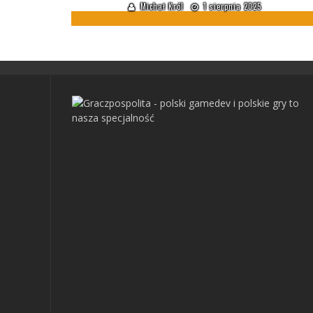
Michał Król
1 sierpnia 2025