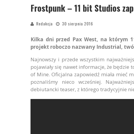
Frostpunk – 11 bit Studios za
Redakcja
30 sierpnia 2016
Kilka dni przed Pax West, na którym 
projekt roboczo nazwany Industrial, twór
Najnowszy i przede wszystkim najważniejs
pojawiały się nawet informacje, że będzie 
of Mine. Oficjalna zapowiedź miała mieć m
poznaliśmy nieco wcześniej. Najważnie
debiutancki teaser, z którego tradycyjnie ni