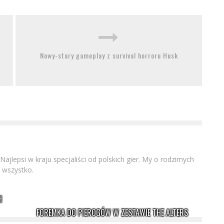
Nowy-stary gameplay z survival horroru Husk
 Najlepsi w kraju specjaliści od polskich gier. My o rodzimych
 wszystko.
H
FOREMKA DO PIEROGÓW W ZESTAWIE THE ALTERS