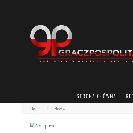
STRONA GŁÓWNA
RE
Home
Newsy