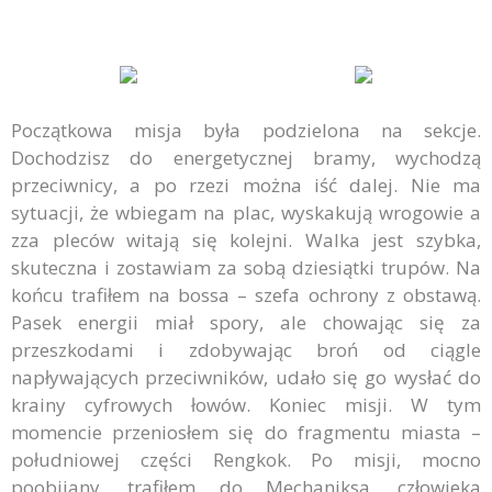
Początkowa misja była podzielona na sekcje.
Dochodzisz do energetycznej bramy, wychodzą
przeciwnicy, a po rzezi można iść dalej. Nie ma
sytuacji, że wbiegam na plac, wyskakują wrogowie a
zza pleców witają się kolejni. Walka jest szybka,
skuteczna i zostawiam za sobą dziesiątki trupów. Na
końcu trafiłem na bossa – szefa ochrony z obstawą.
Pasek energii miał spory, ale chowając się za
przeszkodami i zdobywając broń od ciągle
napływających przeciwników, udało się go wysłać do
krainy cyfrowych łowów. Koniec misji. W tym
momencie przeniosłem się do fragmentu miasta –
południowej części Rengkok. Po misji, mocno
poobijany, trafiłem do Mechaniksa, człowieka