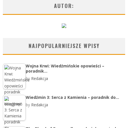
AUTOR:
NAJPOPULARNIEJSZE WPISY
Wojna Krwi: Wiedźmińskie opowieści –
poradnik…
by
Redakcja
Wiedźmin 3: Serca z Kamienia – poradnik do…
by
Redakcja