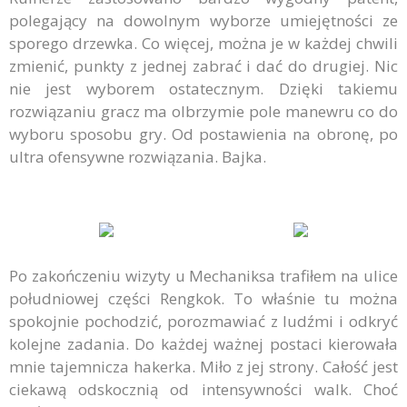
polegający na dowolnym wyborze umiejętności ze
sporego drzewka. Co więcej, można je w każdej chwili
zmienić, punkty z jednej zabrać i dać do drugiej. Nic
nie jest wyborem ostatecznym. Dzięki takiemu
rozwiązaniu gracz ma olbrzymie pole manewru co do
wyboru sposobu gry. Od postawienia na obronę, po
ultra ofensywne rozwiązania. Bajka.
Po zakończeniu wizyty u Mechaniksa trafiłem na ulice
południowej części Rengkok. To właśnie tu można
spokojnie pochodzić, porozmawiać z ludźmi i odkryć
kolejne zadania. Do każdej ważnej postaci kierowała
mnie tajemnicza hakerka. Miło z jej strony. Całość jest
ciekawą odskocznią od intensywności walk. Choć