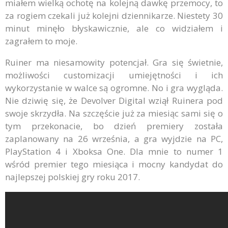
miałem wielką ochotę na kolejną dawkę przemocy, to
za rogiem czekali już kolejni dziennikarze. Niestety 30
minut minęło błyskawicznie, ale co widziałem i
zagrałem to moje.
Ruiner ma niesamowity potencjał. Gra się świetnie,
możliwości customizacji umiejętności i ich
wykorzystanie w walce są ogromne. No i gra wygląda.
Nie dziwię się, że Devolver Digital wziął Ruinera pod
swoje skrzydła. Na szczęście już za miesiąc sami się o
tym przekonacie, bo dzień premiery została
zaplanowany na 26 września, a gra wyjdzie na PC,
PlayStation 4 i Xboksa One. Dla mnie to numer 1
wśród premier tego miesiąca i mocny kandydat do
najlepszej polskiej gry roku 2017.