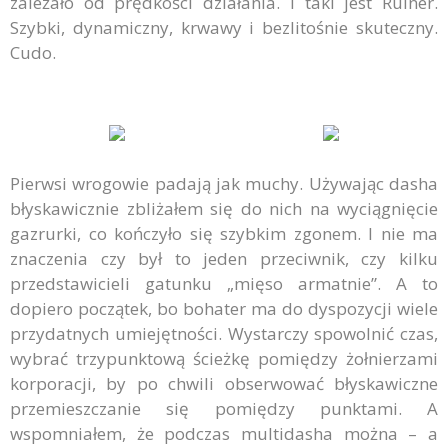
zależało od prędkości działania. I taki jest Ruiner.
Szybki, dynamiczny, krwawy i bezlitośnie skuteczny.
Cudo.
Pierwsi wrogowie padają jak muchy. Używając dasha
błyskawicznie zbliżałem się do nich na wyciągnięcie
gazrurki, co kończyło się szybkim zgonem. I nie ma
znaczenia czy był to jeden przeciwnik, czy kilku
przedstawicieli gatunku „mięso armatnie”. A to
dopiero początek, bo bohater ma do dyspozycji wiele
przydatnych umiejętności. Wystarczy spowolnić czas,
wybrać trzypunktową ścieżkę pomiędzy żołnierzami
korporacji, by po chwili obserwować błyskawiczne
przemieszczanie się pomiędzy punktami. A
wspomniałem, że podczas multidasha można – a