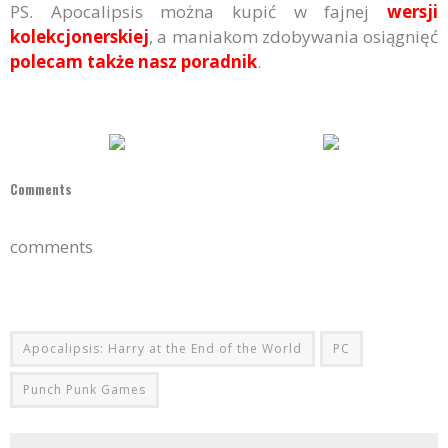
PS. Apocalipsis można kupić w fajnej
wersji
kolekcjonerskiej
, a maniakom zdobywania osiągnięć
polecam także nasz poradnik
.
Comments
comments
Apocalipsis: Harry at the End of the World
PC
Punch Punk Games