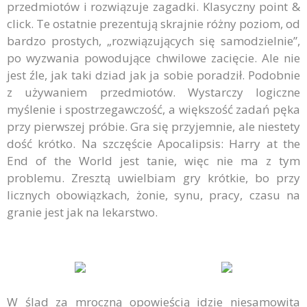
przedmiotów i rozwiązuje zagadki. Klasyczny point &
click. Te ostatnie prezentują skrajnie różny poziom, od
bardzo prostych, „rozwiązujących się samodzielnie”,
po wyzwania powodujące chwilowe zacięcie. Ale nie
jest źle, jak taki dziad jak ja sobie poradził. Podobnie
z używaniem przedmiotów. Wystarczy logiczne
myślenie i spostrzegawczość, a większość zadań pęka
przy pierwszej próbie. Gra się przyjemnie, ale niestety
dość krótko. Na szczęście Apocalipsis: Harry at the
End of the World jest tanie, więc nie ma z tym
problemu. Zresztą uwielbiam gry krótkie, bo przy
licznych obowiązkach, żonie, synu, pracy, czasu na
granie jest jak na lekarstwo.
W ślad za mroczną opowieścią idzie niesamowita