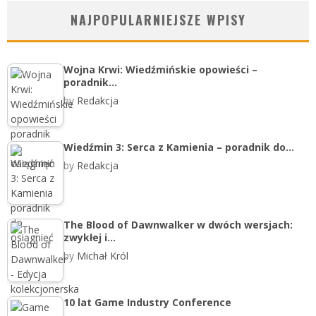
NAJPOPULARNIEJSZE WPISY
Wojna Krwi: Wiedźmińskie opowieści –
poradnik…
by
Redakcja
Wiedźmin 3: Serca z Kamienia – poradnik do…
by
Redakcja
The Blood of Dawnwalker w dwóch wersjach:
zwykłej i…
by
Michał Król
10 lat Game Industry Conference