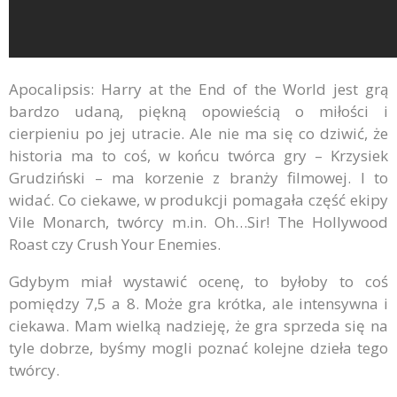
Apocalipsis: Harry at the End of the World jest grą
bardzo udaną, piękną opowieścią o miłości i
cierpieniu po jej utracie. Ale nie ma się co dziwić, że
historia ma to coś, w końcu twórca gry – Krzysiek
Grudziński – ma korzenie z branży filmowej. I to
widać. Co ciekawe, w produkcji pomagała część ekipy
Vile Monarch, twórcy m.in. Oh…Sir! The Hollywood
Roast czy Crush Your Enemies.
Gdybym miał wystawić ocenę, to byłoby to coś
pomiędzy 7,5 a 8. Może gra krótka, ale intensywna i
ciekawa. Mam wielką nadzieję, że gra sprzeda się na
tyle dobrze, byśmy mogli poznać kolejne dzieła tego
twórcy.