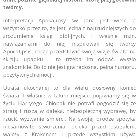
twórcy.
Interpretacji Apokalipsy św. Jana jest wiele, a
wszystko przez to, że jest jedną z najtrudniejszych do
zrozumienia ksiąg biblijnych. I właśnie m.in.
nawiązaniami do niej inspirowali się twórcy
Apocalipsis, chcąc przedstawić swoją wizję świata na
skraju upadku. I to trzeba im oddać, wyszło
znakomicie. Bo to nie jest gra radosna, pełna humoru,
pozytywnych emocji.
Utrata ukochanej to dla wielu dosłowny koniec
świata. I właśnie w takim miejscu pojawiamy się w
życiu Harry’ego. Chłopak nie potrafi pogodzić się ze
stratą i rusza w daleką, niebezpieczną wyprawę, by
rzucić wyzwanie śmierci. Na swojej drodze spotyka
niesamowite stworzenia, ucieka przed ostrzałem,
walczy z Krakenem i przede wszystkim używa