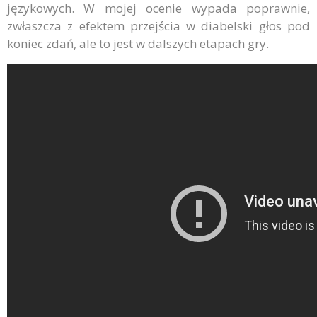
językowych. W mojej ocenie wypada poprawnie,
zwłaszcza z efektem przejścia w diabelski głos pod
koniec zdań, ale to jest w dalszych etapach gry.