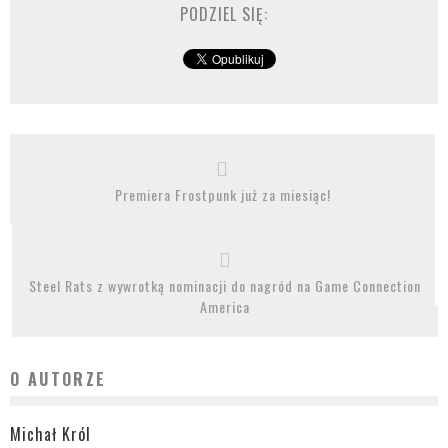
PODZIEL SIĘ:
Premiera Frostpunk już za miesiąc!
Steel Rats z wywrotką nominacji do nagród na Game Connection
America
O AUTORZE
Michał Król